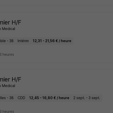
rmier H/F
 Medical
ble - 38
Intérim
12,31 - 21,56 € / heure
23 heures
rmier H/F
 Medical
lles - 38
CDD
12,45 - 16,80 € / heure
2 sept. - 3 sept.
23 heures