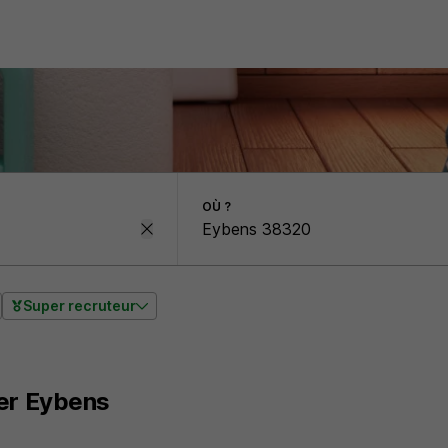
OÙ ?
Super recruteur
ier Eybens