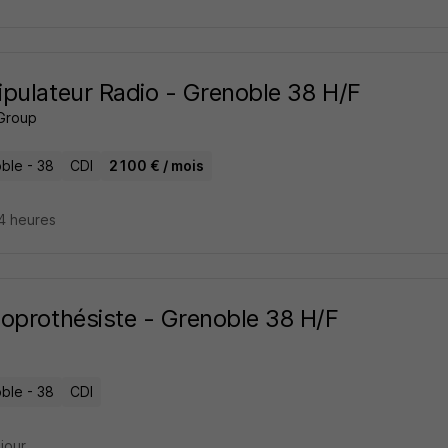
pulateur Radio - Grenoble 38 H/F
Group
ble - 38
CDI
2 100 € / mois
14 heures
oprothésiste - Grenoble 38 H/F
ble - 38
CDI
 jour