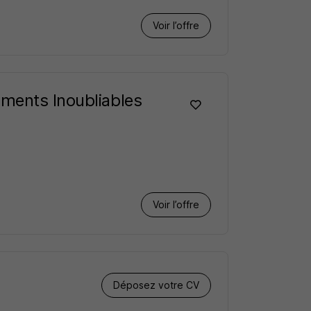
Voir l’offre
oments Inoubliables
Voir l’offre
Déposez votre CV