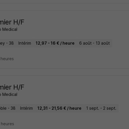
rmier H/F
 Medical
ey - 38
Intérim
12,97 - 16 € / heure
6 août - 13 août
2 heures
rmier H/F
 Medical
ble - 38
Intérim
12,31 - 21,56 € / heure
1 sept. - 2 sept.
9 heures