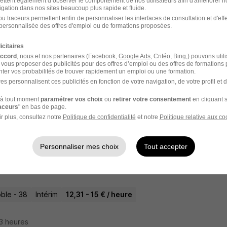
ettent également d’observer le comportement de nos utilisateurs afin d'améliorer no
igation dans nos sites beaucoup plus rapide et fluide.
u traceurs permettent enfin de personnaliser les interfaces de consultation et d'eff
personnalisée des offres d'emploi ou de formations proposées.
atre - Échirolles 38 H/F
icitaires
Group
accord
, nous et nos partenaires (Facebook,
Google Ads
, Critéo, Bing,) pouvons util
 vous proposer des publicités pour des offres d’emploi ou des offres de formations
ter vos probabilités de trouver rapidement un emploi ou une formation.
lles - 38
CDI
8 000 - 10 000 € / mois
es personnalisent ces publicités en fonction de votre navigation, de votre profil et 
à tout moment
paramétrer vos choix
ou
retirer votre consentement
en cliquant s
14 heures
raceurs
" en bas de page.
r plus, consultez notre
Politique de confidentialité
et notre
Politique relative aux co
Personnaliser mes choix
Tout accepter
 Soignant H/F
 Medical
ble - 38
Intérim
12,31 - 15 € / heure
23 heures