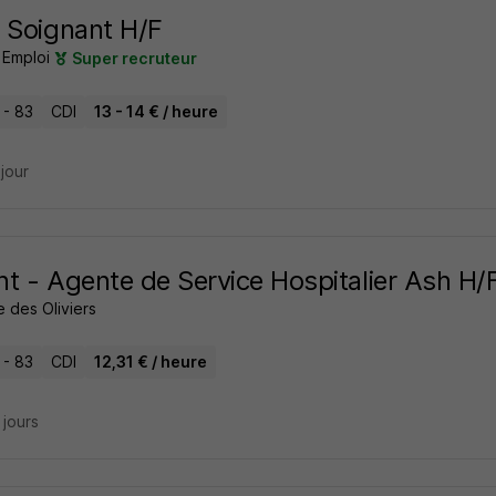
 Soignant H/F
 Emploi
Super recruteur
 - 83
CDI
13 - 14 € / heure
 jour
t - Agente de Service Hospitalier Ash H/
e des Oliviers
 - 83
CDI
12,31 € / heure
5 jours