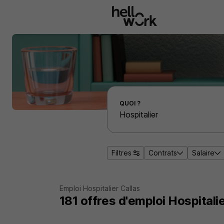
Aller au contenu principal
Effectuer une recherche d'emploi par localité
QUOI ?
Filtres
Contrats
Salaire
Emploi Hospitalier Callas
181
offres d'emploi
Hospitalie