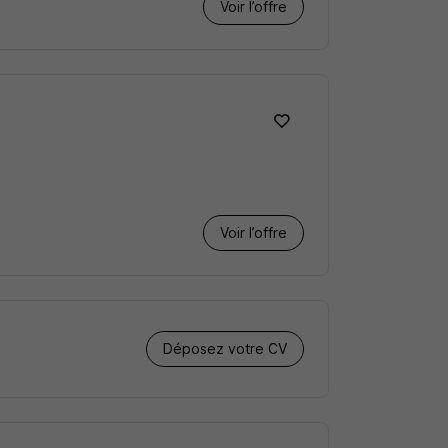
Voir l’offre
Voir l’offre
Déposez votre CV