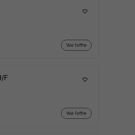
Voir l’offre
H/F
Voir l’offre