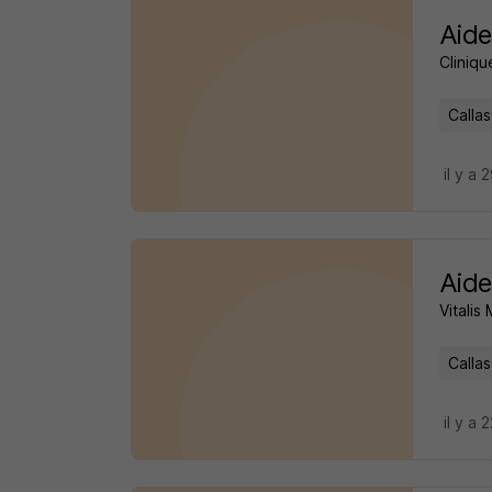
Aide
Cliniqu
Callas
il y a 
Aide
Vitalis
Callas
il y a 