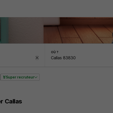
OÙ ?
Super recruteur
r Callas