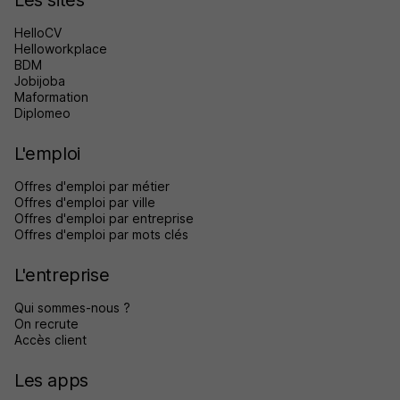
HelloCV
Helloworkplace
BDM
Jobijoba
Maformation
Diplomeo
L'emploi
Offres d'emploi par métier
Offres d'emploi par ville
Offres d'emploi par entreprise
Offres d'emploi par mots clés
L'entreprise
Qui sommes-nous ?
On recrute
Accès client
Les apps