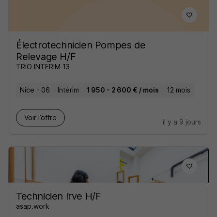
Électrotechnicien Pompes de
Relevage H/F
TRIO INTERIM 13
Nice - 06
Intérim
1 950 - 2 600 € / mois
12 mois
Voir l’offre
il y a 9 jours
Technicien Irve H/F
asap.work