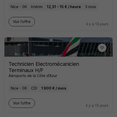
Nice - 06
Intérim
12,31 - 15 € / heure
3 mois
Voir l’offre
il y a 13 jours
Technicien Electromécanicien
Terminaux H/F
Aéroports de la Côte d'Azur
Nice - 06
CDI
1 900 € / mois
Voir l’offre
il y a 15 jours