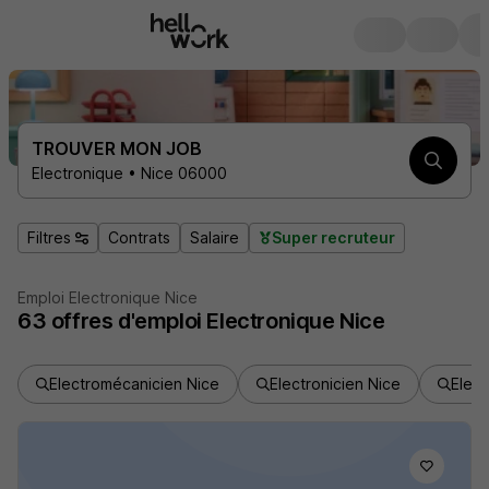
TROUVER MON JOB
Electronique • Nice 06000
Filtres
Contrats
Salaire
Super recruteur
Emploi Electronique Nice
63
offres d'emploi
Electronique Nice
Electromécanicien Nice
Electronicien Nice
Elect