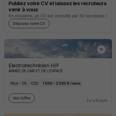
Publiez votre CV et laissez les recruteurs
venir à vous
En moyenne, un CV est consulté par 30 recruteurs !
Déposez votre CV
Electrotechnicien H/F
ARMEE DE L'AIR ET DE L'ESPACE
Nice - 06
CDD
1 500 - 2 230 € / mois
Voir l’offre
il y a 9 jours