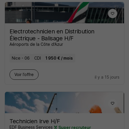
Electrotechnicien en Distribution
Électrique - Balisage H/F
Aéroports de la Côte d'Azur
Nice - 06
CDI
1 950 € / mois
Voir l’offre
il y a 15 jours
Technicien Irve H/F
EDF Business Services
Super recruteur