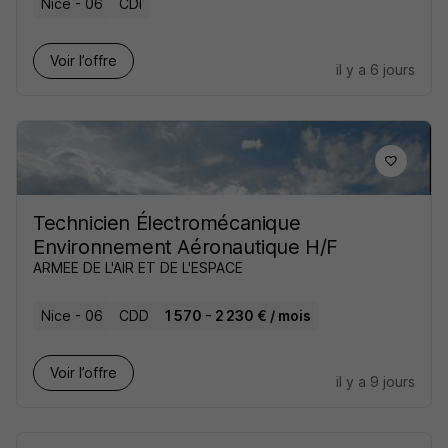
Nice - 06
CDI
Voir l’offre
il y a 6 jours
Technicien Électromécanique
Environnement Aéronautique H/F
ARMEE DE L'AIR ET DE L'ESPACE
Nice - 06
CDD
1 570 - 2 230 € / mois
Voir l’offre
il y a 9 jours