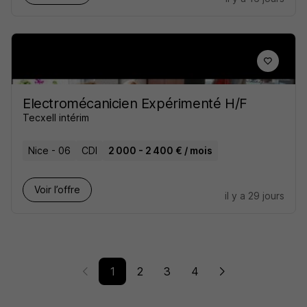
Electromécanicien Expérimenté H/F
Tecxell intérim
Nice - 06
CDI
2 000 - 2 400 € / mois
Voir l’offre
il y a 29 jours
1
2
3
4