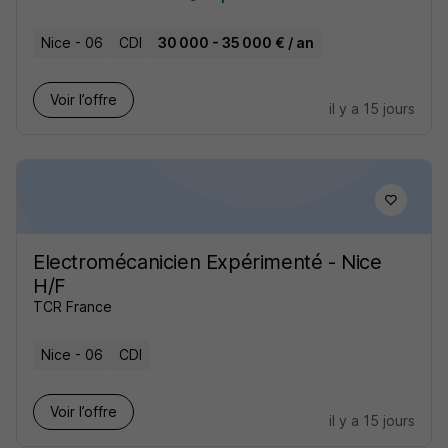
Nice - 06
CDI
30 000 - 35 000 € / an
Voir l’offre
il y a 15 jours
Electromécanicien Expérimenté - Nice
H/F
TCR France
Nice - 06
CDI
Voir l’offre
il y a 15 jours