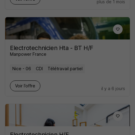
plus de 1 mois
Electrotechnicien Hta - BT H/F
Manpower France
Nice - 06
CDI
Télétravail partiel
Voir l’offre
il y a 6 jours
Electrotechnicien H/F