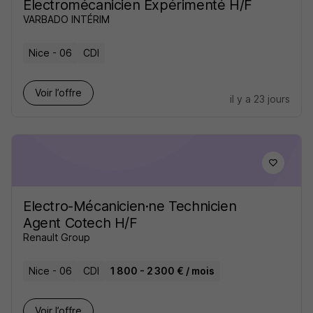
Électromécanicien Expérimenté H/F
VARBADO INTÉRIM
Nice - 06
CDI
Voir l’offre
il y a 23 jours
Electro-Mécanicien·ne Technicien
Agent Cotech H/F
Renault Group
Nice - 06
CDI
1 800 - 2 300 € / mois
Voir l’offre