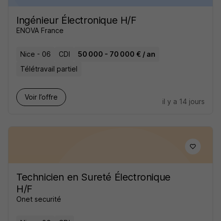
Ingénieur Électronique H/F
ENOVA France
Nice - 06
CDI
50 000 - 70 000 € / an
Télétravail partiel
Voir l’offre
il y a 14 jours
Technicien en Sureté Électronique
H/F
Onet securité