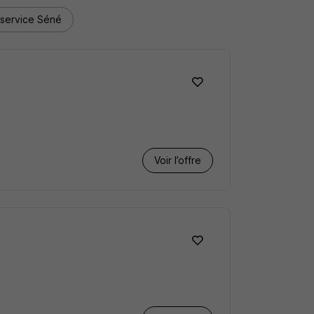
-service Séné
Voir l’offre