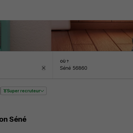
OÙ ?
Super recruteur
ion Séné