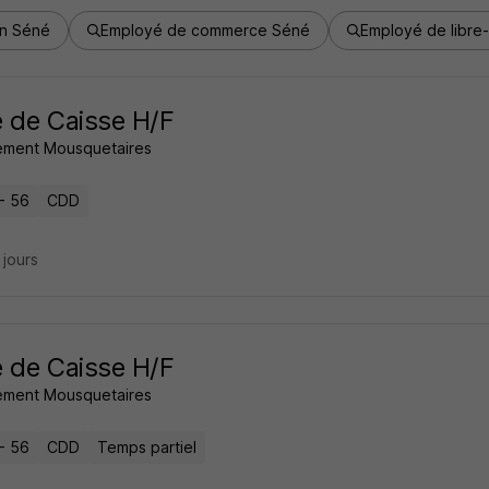
in Séné
Employé de commerce Séné
Employé de libre
 de Caisse H/F
ment Mousquetaires
- 56
CDD
6 jours
 de Caisse H/F
ment Mousquetaires
- 56
CDD
Temps partiel