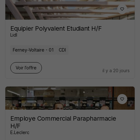
Equipier Polyvalent Etudiant H/F
Lidl
Ferney-Voltaire - 01
CDI
Voir l’offre
il y a 20 jours
Employe Commercial Parapharmacie
H/F
E.Leclerc