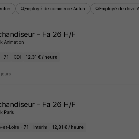
Autun
Employé de commerce Autun
Employé de drive 
handiseur - Fa 26 H/F
k Animation
 - 71
CDI
12,31 € / heure
9 jours
handiseur - Fa 26 H/F
k Paris
-et-Loire - 71
Intérim
12,31 € / heure