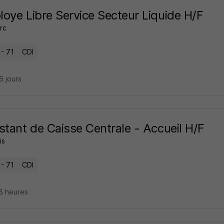
oye Libre Service Secteur Liquide H/F
rc
 - 71
CDI
26 jours
stant de Caisse Centrale - Accueil H/F
is
 - 71
CDI
18 heures