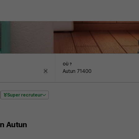
OÙ ?
Super recruteur
on Autun