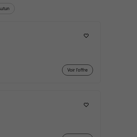
Autun
Voir l’offre