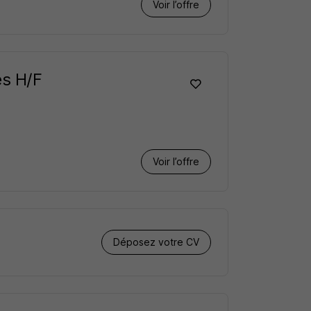
Voir l’offre
es H/F
Voir l’offre
Déposez votre CV