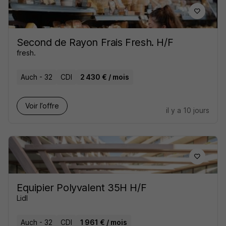
Second de Rayon Frais Fresh. H/F
fresh.
Auch - 32
CDI
2 430 € / mois
Voir l’offre
il y a 10 jours
Equipier Polyvalent 35H H/F
Lidl
Auch - 32
CDI
1 961 € / mois