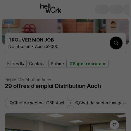
TROUVER MON JOB
Distribution • Auch 32000
Filtres
Contrats
Salaire
Super recruteur
Emploi Distribution Auch
29
offres d'emploi
Distribution Auch
Chef de secteur GSB Auch
Chef de secteur magasin 