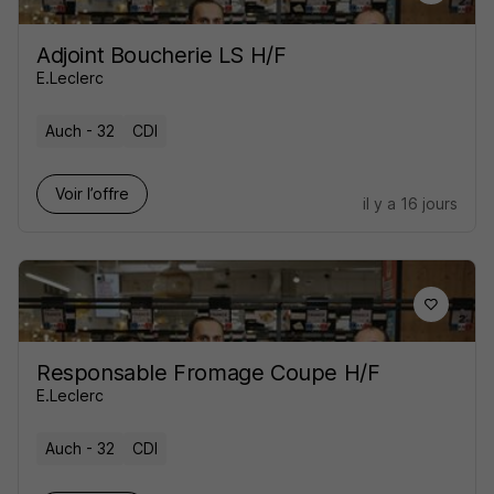
Adjoint Boucherie LS H/F
E.Leclerc
Auch - 32
CDI
Voir l’offre
il y a 16 jours
Responsable Fromage Coupe H/F
E.Leclerc
Auch - 32
CDI