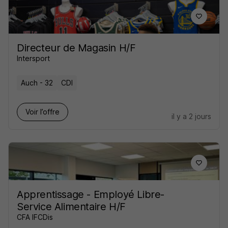
Directeur de Magasin H/F
Intersport
Auch - 32
CDI
Voir l’offre
il y a 2 jours
Apprentissage - Employé Libre-
Service Alimentaire H/F
CFA IFCDis