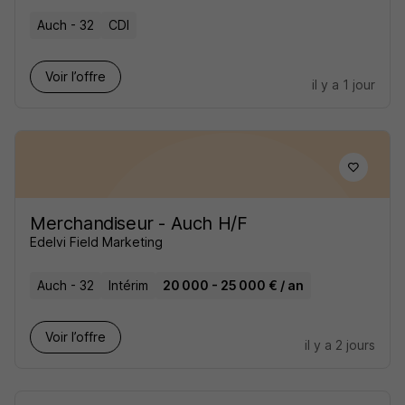
Auch - 32
CDI
Voir l’offre
il y a 1 jour
Merchandiseur - Auch H/F
Edelvi Field Marketing
Auch - 32
Intérim
20 000 - 25 000 € / an
Voir l’offre
il y a 2 jours