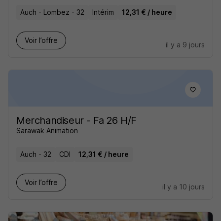
Auch - Lombez - 32
Intérim
12,31 € / heure
Voir l’offre
il y a 9 jours
Merchandiseur - Fa 26 H/F
Sarawak Animation
Auch - 32
CDI
12,31 € / heure
Voir l’offre
il y a 10 jours