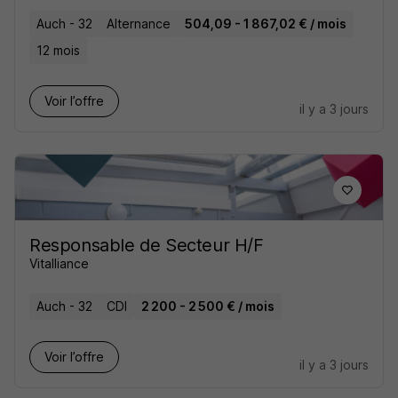
Auch - 32
Alternance
504,09 - 1 867,02 € / mois
12 mois
Voir l’offre
il y a 3 jours
Responsable de Secteur H/F
Vitalliance
Auch - 32
CDI
2 200 - 2 500 € / mois
Voir l’offre
il y a 3 jours