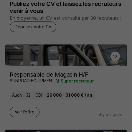
Publiez votre CV et laissez les recruteurs
venir à vous
En moyenne, un CV est consulté par 30 recruteurs !
Déposez votre CV
Responsable de Magasin H/F
SUNROAD EQUIPMENT
Super recruteur
Auch - 32
CDI
29 000 - 31 000 € / an
Voir l’offre
il y a 2 jours