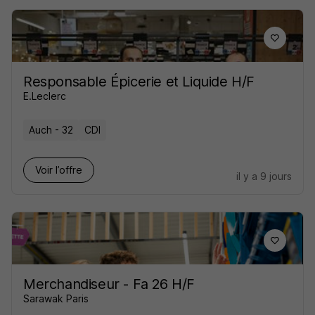
Responsable Épicerie et Liquide H/F
E.Leclerc
Auch - 32
CDI
Voir l’offre
il y a 9 jours
Merchandiseur - Fa 26 H/F
Sarawak Paris