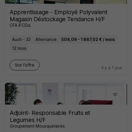
Apprentissage - Employé Polyvalent
Magasin Déstockage Tendance H/F
CFA IFCDis
Auch - 32
Alternance
504,09 - 1 867,02 € / mois
12 mois
Voir l’offre
il y a 1 jour
Adjoint- Responsable Fruits et
Legumes H/F
Groupement Mousquetaires