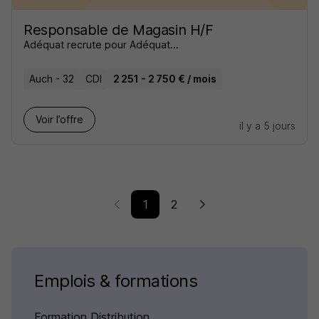
Responsable de Magasin H/F
Adéquat recrute pour Adéquat...
Auch - 32
CDI
2 251 - 2 750 € / mois
Voir l’offre
il y a 5 jours
1
2
Emplois & formations
Formation Distribution