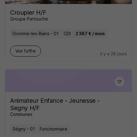
Croupier H/F
Groupe Partouche
Divonne-les-Bains - 01
CDI
2 387 € / mois
Voir l’offre
il y a 28 jours
Animateur Enfance - Jeunesse -
Segny H/F
Communes
Ségny - 01
Fonctionnaire