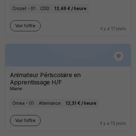
Crozet - 01
CDD
12,46 € / heure
Voir l’offre
il y a 11 jours
Animateur Périscolaire en
Apprentissage H/F
Mairie
Ornex - 01
Alternance
12,31 € / heure
Voir l’offre
il y a 13 jours