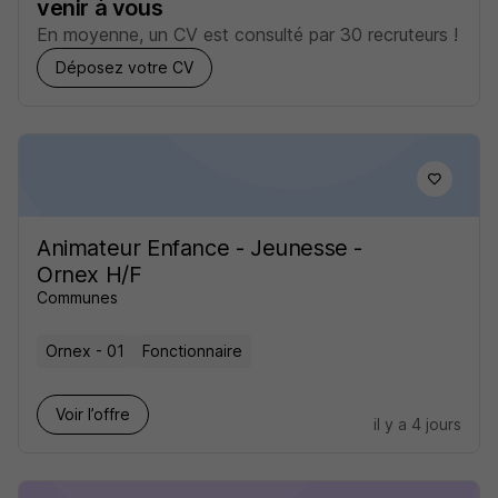
venir à vous
En moyenne, un CV est consulté par 30 recruteurs !
Déposez votre CV
Animateur Enfance - Jeunesse -
Ornex H/F
Communes
Ornex - 01
Fonctionnaire
Voir l’offre
il y a 4 jours