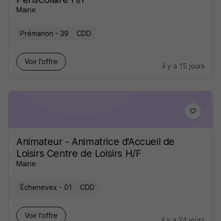
Mairie
Prémanon - 39
CDD
Voir l’offre
il y a 15 jours
Animateur - Animatrice d'Accueil de
Loisirs Centre de Loisirs H/F
Mairie
Échenevex - 01
CDD
Voir l’offre
il y a 24 jours