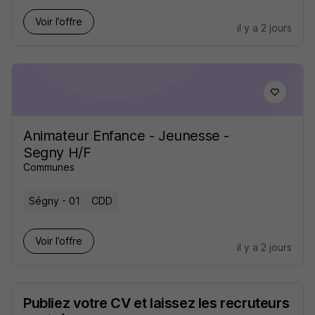
Voir l’offre
il y a 2 jours
Animateur Enfance - Jeunesse -
Segny H/F
Communes
Ségny - 01
CDD
Voir l’offre
il y a 2 jours
Publiez votre CV et laissez les recruteurs