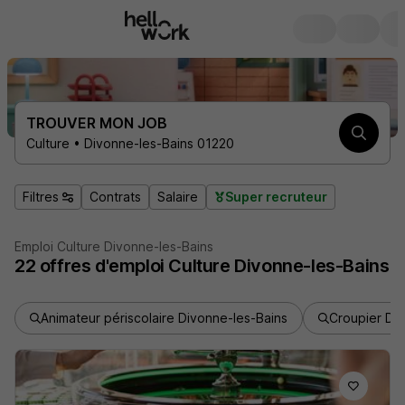
TROUVER MON JOB
Culture • Divonne-les-Bains 01220
Filtres
Contrats
Salaire
Super recruteur
Emploi Culture Divonne-les-Bains
22
offres d'emploi
Culture Divonne-les-Bains
Animateur périscolaire Divonne-les-Bains
Croupier Di