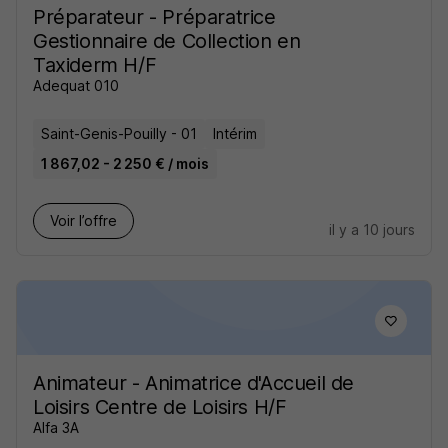
Préparateur - Préparatrice
Gestionnaire de Collection en
Taxiderm H/F
Adequat 010
Saint-Genis-Pouilly - 01
Intérim
1 867,02 - 2 250 € / mois
Voir l’offre
il y a 10 jours
Animateur - Animatrice d'Accueil de
Loisirs Centre de Loisirs H/F
Alfa 3A