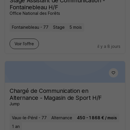
Stage Assistant de Communication -
Fontainebleau H/F
Office National des Forêts
Fontainebleau - 77
Stage
5 mois
Voir l’offre
il y a 8 jours
Chargé de Communication en
Alternance - Magasin de Sport H/F
Jump
Vaux-le-Pénil - 77
Alternance
450 - 1 868 € / mois
1 an