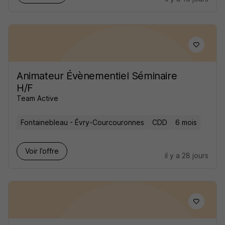
Animateur Évènementiel Séminaire
H/F
Team Active
Fontainebleau - Évry-Courcouronnes
CDD
6 mois
Voir l’offre
il y a 28 jours