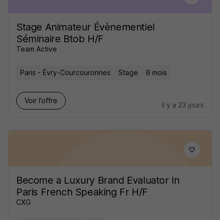
Stage Animateur Évènementiel
Séminaire Btob H/F
Team Active
Paris - Évry-Courcouronnes
Stage
6 mois
Voir l’offre
il y a 23 jours
Become a Luxury Brand Evaluator In
Paris French Speaking Fr H/F
CXG