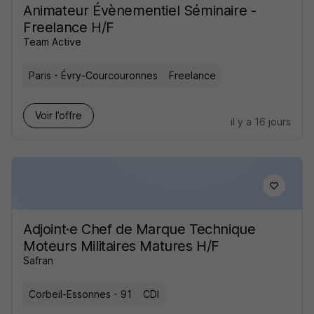
Animateur Évènementiel Séminaire -
Freelance H/F
Team Active
Paris - Évry-Courcouronnes
Freelance
Voir l’offre
il y a 16 jours
Adjoint·e Chef de Marque Technique
Moteurs Militaires Matures H/F
Safran
Corbeil-Essonnes - 91
CDI