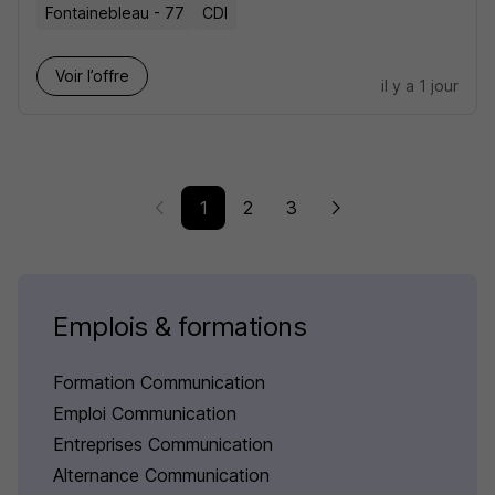
Fontainebleau - 77
CDI
Voir l’offre
il y a 1 jour
1
2
3
Emplois & formations
Formation Communication
Emploi Communication
Entreprises Communication
Alternance Communication