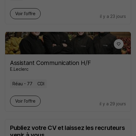
Voir l’offre
il y a 23 jours
Assistant Communication H/F
E.Leclerc
Réau - 77
CDI
Voir l’offre
il y a 29 jours
Publiez votre CV et laissez les recruteurs
venir à vous