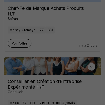
Chef-Fe de Marque Achats Produits
H/F
Safran
Moissy-Cramayel - 77
CDI
Voir l’offre
il y a 2 jours
Conseiller en Création d'Entreprise
Expérimenté H/F
Good Job
Melun - 77
CDI
2 800 - 3 000 € / mois