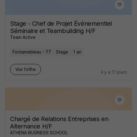
Stage - Chef de Projet Événementiel
Séminaire et Teambuilding H/F
Team Active
Fontainebleau - 77
Stage
1 an
Voir l’offre
il y a 11 jours
Chargé de Relations Entreprises en
Alternance H/F
ATHENA BUSINESS SCHOOL