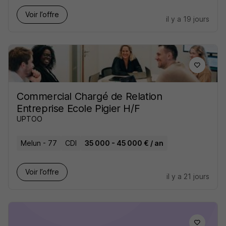
Voir l’offre
il y a 19 jours
Commercial Chargé de Relation
Entreprise Ecole Pigier H/F
UPTOO
Melun - 77
CDI
35 000 - 45 000 € / an
Voir l’offre
il y a 21 jours