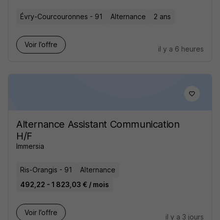
Évry-Courcouronnes - 91
Alternance
2 ans
Voir l’offre
il y a 6 heures
Alternance Assistant Communication
H/F
Immersia
Ris-Orangis - 91
Alternance
492,22 - 1 823,03 € / mois
Voir l’offre
il y a 3 jours