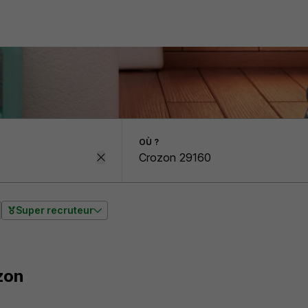
OÙ ?
Super recruteur
zon