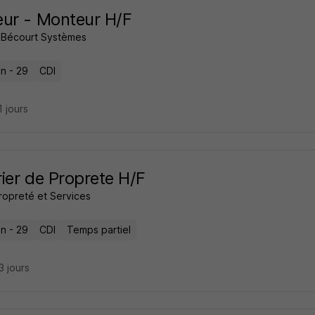
ur - Monteur H/F
 Bécourt Systèmes
n - 29
CDI
11 jours
ier de Proprete H/F
ropreté et Services
n - 29
CDI
Temps partiel
23 jours