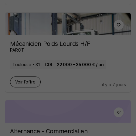
Mécanicien Poids Lourds H/F
PAROT
Toulouse - 31
CDI
22 000 - 35 000 € / an
Voir l’offre
il y a 7 jours
Alternance - Commercial en