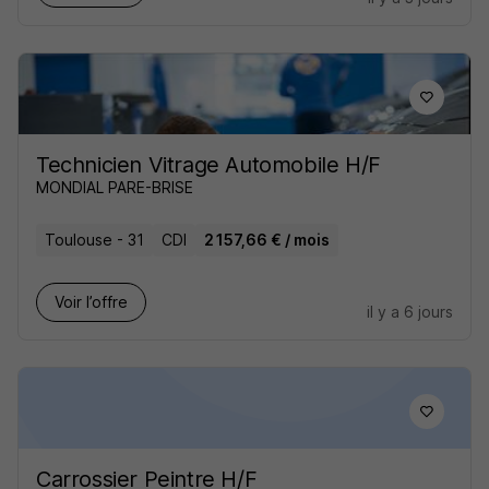
Technicien Vitrage Automobile H/F
MONDIAL PARE-BRISE
Toulouse - 31
CDI
2 157,66 € / mois
Voir l’offre
il y a 6 jours
Carrossier Peintre H/F