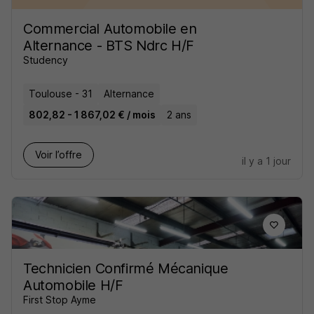
Commercial Automobile en
Alternance - BTS Ndrc H/F
Studency
Toulouse - 31
Alternance
802,82 - 1 867,02 € / mois
2 ans
Voir l’offre
il y a 1 jour
Technicien Confirmé Mécanique
Automobile H/F
First Stop Ayme