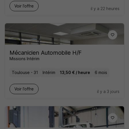
Voir l’offre
il y a 22 heures
Mécanicien Automobile H/F
Missions Intérim
Toulouse - 31
Intérim
13,50 € / heure
6 mois
Voir l’offre
il y a 3 jours