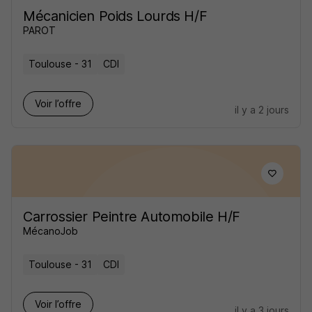
Mécanicien Poids Lourds H/F
PAROT
Toulouse - 31
CDI
Voir l’offre
il y a 2 jours
Carrossier Peintre Automobile H/F
MécanoJob
Toulouse - 31
CDI
Voir l’offre
il y a 3 jours