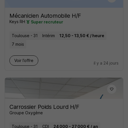
Mécanicien Automobile H/F
Keys RH
Super recruteur
Toulouse - 31
Intérim
12,50 - 13,50 € / heure
7 mois
Voir l’offre
il y a 24 jours
Carrossier Poids Lourd H/F
Groupe Oxygène
Toulouse - 31
CDI
24 000 - 27 000 € / an