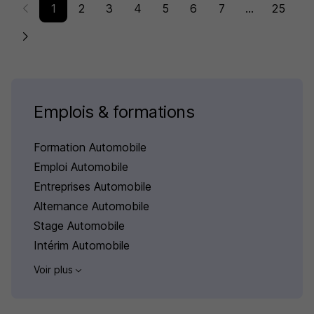
1
2
3
4
5
6
7
...
25
Emplois & formations
Formation Automobile
Emploi Automobile
Entreprises Automobile
Alternance Automobile
Stage Automobile
Intérim Automobile
Voir plus