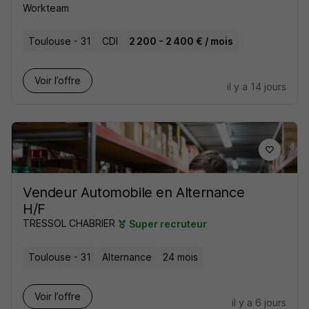
Workteam
Toulouse - 31
CDI
2 200 - 2 400 € / mois
Voir l’offre
il y a 14 jours
Vendeur Automobile en Alternance
H/F
TRESSOL CHABRIER
Super recruteur
Toulouse - 31
Alternance
24 mois
Voir l’offre
il y a 6 jours