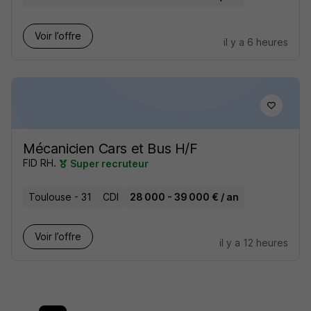
Voir l’offre
il y a 6 heures
Mécanicien Cars et Bus H/F
FID RH.
Super recruteur
Toulouse - 31
CDI
28 000 - 39 000 € / an
Voir l’offre
il y a 12 heures