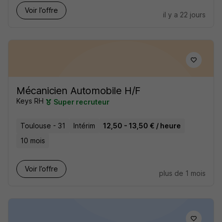
Voir l’offre
il y a 22 jours
Mécanicien Automobile H/F
Keys RH
Super recruteur
Toulouse - 31
Intérim
12,50 - 13,50 € / heure
10 mois
Voir l’offre
plus de 1 mois