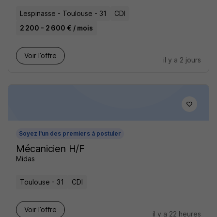
Lespinasse - Toulouse - 31
CDI
2 200 - 2 600 € / mois
Voir l’offre
il y a 2 jours
Soyez l'un des premiers à postuler
Mécanicien H/F
Midas
Toulouse - 31
CDI
Voir l’offre
il y a 22 heures