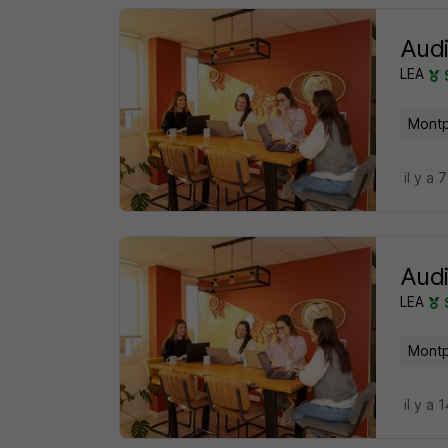
Audi
LEA
Montpe
il y a 
Audi
LEA
Montpe
il y a 