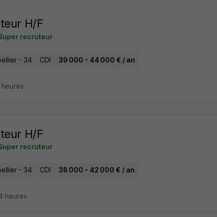
teur H/F
Super recruteur
llier - 34
CDI
39 000 - 44 000 € / an
7 heures
teur H/F
Super recruteur
llier - 34
CDI
38 000 - 42 000 € / an
14 heures