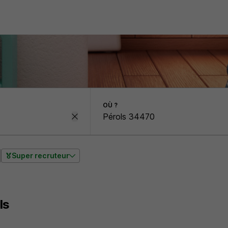
OÙ ?
Super recruteur
ls