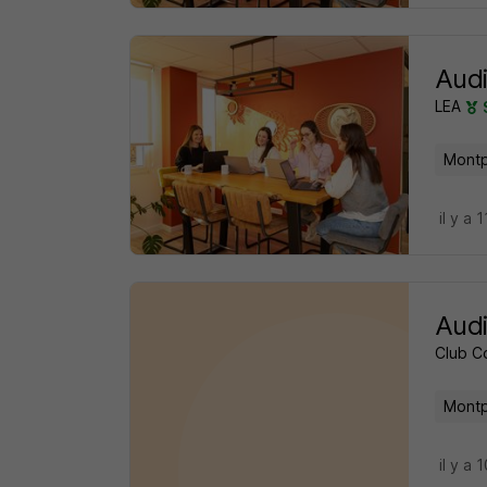
Audi
LEA
Montpe
il y a 
Audi
Club C
Montpe
il y a 