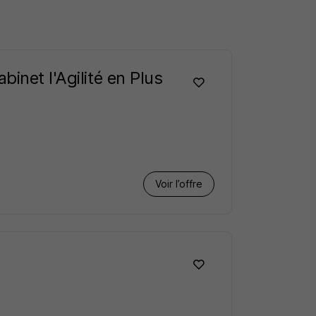
inet l'Agilité en Plus
Voir l’offre