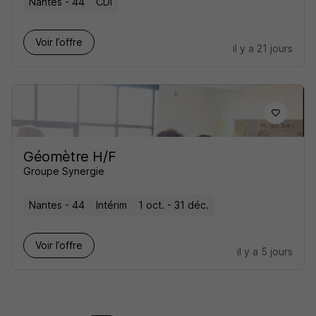
Nantes - 44
CDI
Voir l’offre
il y a 21 jours
Géomètre H/F
Groupe Synergie
Nantes - 44
Intérim
1 oct. - 31 déc.
Voir l’offre
il y a 5 jours