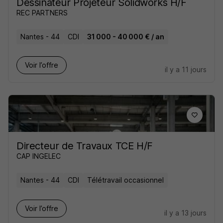
Dessinateur Projeteur Solidworks H/F
REC PARTNERS
Nantes - 44
CDI
31 000 - 40 000 € / an
Voir l’offre
il y a 11 jours
Directeur de Travaux TCE H/F
CAP INGELEC
Nantes - 44
CDI
Télétravail occasionnel
Voir l’offre
il y a 13 jours