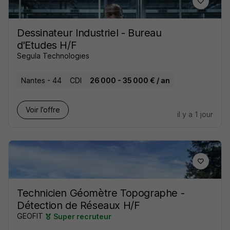
Dessinateur Industriel - Bureau
d'Etudes H/F
Segula Technologies
Nantes - 44
CDI
26 000 - 35 000 € / an
Voir l’offre
il y a 1 jour
Technicien Géomètre Topographe -
Détection de Réseaux H/F
GEOFIT
Super recruteur