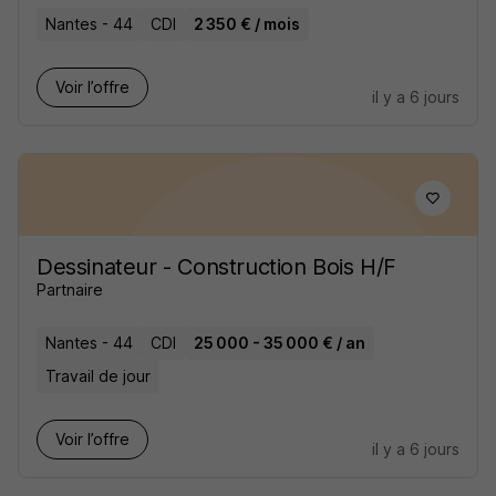
Nantes - 44
CDI
2 350 € / mois
Voir l’offre
il y a 6 jours
Dessinateur - Construction Bois H/F
Partnaire
Nantes - 44
CDI
25 000 - 35 000 € / an
Travail de jour
Voir l’offre
il y a 6 jours