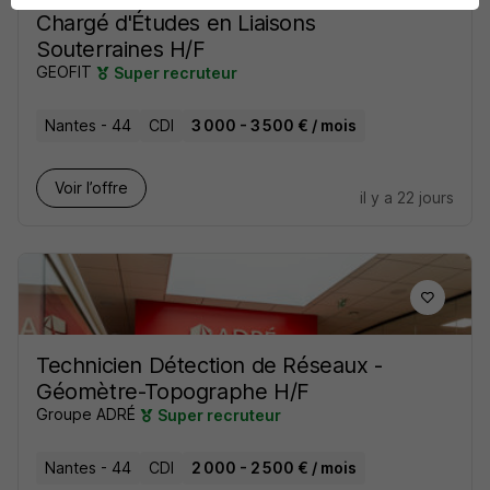
Chargé d'Études en Liaisons
Souterraines H/F
GEOFIT
Super recruteur
Nantes - 44
CDI
3 000 - 3 500 € / mois
Voir l’offre
il y a 22 jours
Technicien Détection de Réseaux -
Géomètre-Topographe H/F
Groupe ADRÉ
Super recruteur
Nantes - 44
CDI
2 000 - 2 500 € / mois