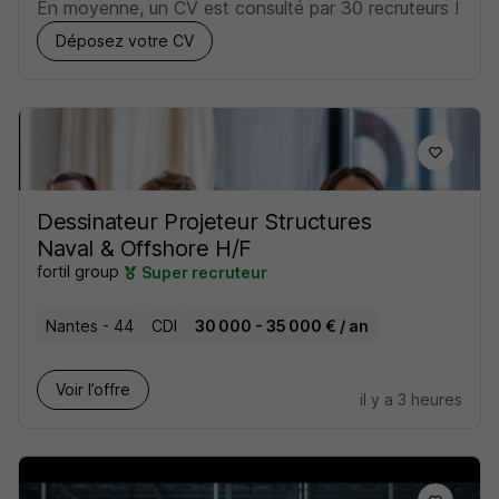
En moyenne, un CV est consulté par 30 recruteurs !
Déposez votre CV
Dessinateur Projeteur Structures
Naval & Offshore H/F
fortil group
Super recruteur
Nantes - 44
CDI
30 000 - 35 000 € / an
Voir l’offre
il y a 3 heures