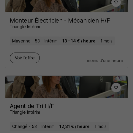
Monteur Électricien - Mécanicien H/F
Triangle Intérim
Mayenne - 53
Intérim
13 - 14 € / heure
1 mois
Voir l’offre
moins d'une heure
Agent de Tri H/F
Triangle Intérim
Changé - 53
Intérim
12,31 € / heure
1 mois