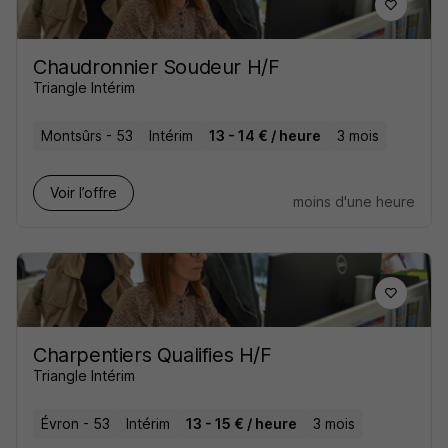
Chaudronnier Soudeur H/F
Triangle Intérim
Montsûrs - 53
Intérim
13 - 14 € / heure
3 mois
Voir l’offre
moins d'une heure
Charpentiers Qualifies H/F
Triangle Intérim
Évron - 53
Intérim
13 - 15 € / heure
3 mois