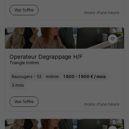
Voir l’offre
moins d'une heure
Operateur Degrappage H/F
Triangle Intérim
Bazougers - 53
Intérim
1 800 - 1 900 € / mois
3 mois
Voir l’offre
moins d'une heure