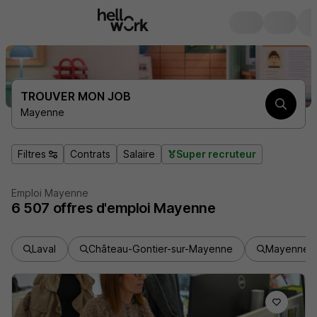
TROUVER MON JOB
Mayenne
Filtres
Contrats
Salaire
Super recruteur
Emploi Mayenne
6 507
offres d'emploi
Mayenne
Laval
Château-Gontier-sur-Mayenne
Mayenne