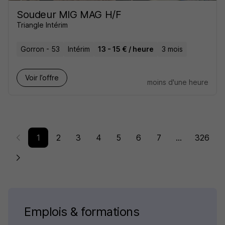
Soudeur MIG MAG H/F
Triangle Intérim
Gorron - 53
Intérim
13 - 15 € / heure
3 mois
Voir l’offre
moins d'une heure
1
2
3
4
5
6
7
...
326
Emplois & formations