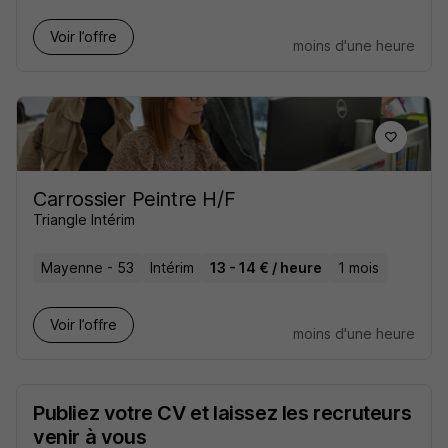
Voir l’offre
moins d'une heure
Carrossier Peintre H/F
Triangle Intérim
Mayenne - 53
Intérim
13 - 14 € / heure
1 mois
Voir l’offre
moins d'une heure
Publiez votre CV et laissez les recruteurs
venir à vous