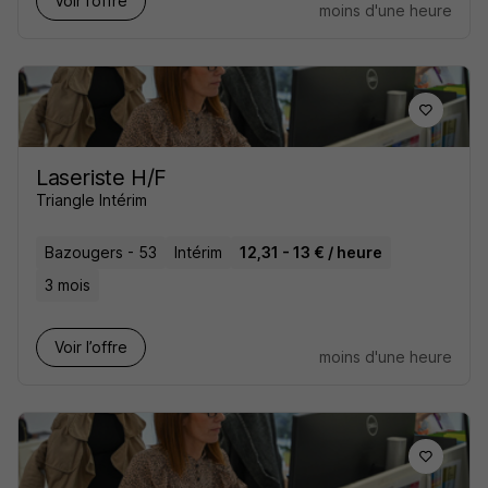
Voir l’offre
moins d'une heure
Laseriste H/F
Triangle Intérim
Bazougers - 53
Intérim
12,31 - 13 € / heure
3 mois
Voir l’offre
moins d'une heure