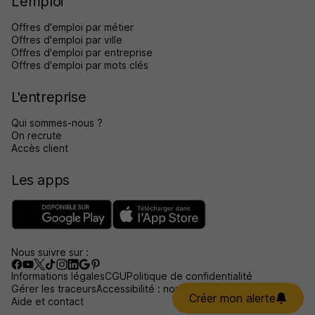
L'emploi
Offres d'emploi par métier
Offres d'emploi par ville
Offres d'emploi par entreprise
Offres d'emploi par mots clés
L'entreprise
Qui sommes-nous ?
On recrute
Accès client
Les apps
Nous suivre sur :
Informations légales
CGU
Politique de confidentialité
Gérer les traceurs
Accessibilité : non conforme
Créer mon alerte
Aide et contact