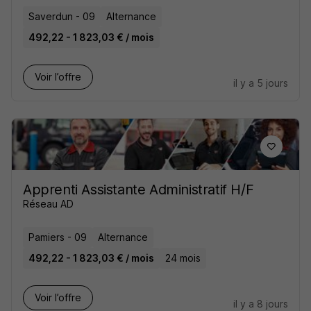
Saverdun - 09
Alternance
492,22 - 1 823,03 € / mois
Voir l’offre
il y a 5 jours
Apprenti Assistante Administratif H/F
Réseau AD
Pamiers - 09
Alternance
492,22 - 1 823,03 € / mois
24 mois
Voir l’offre
il y a 8 jours