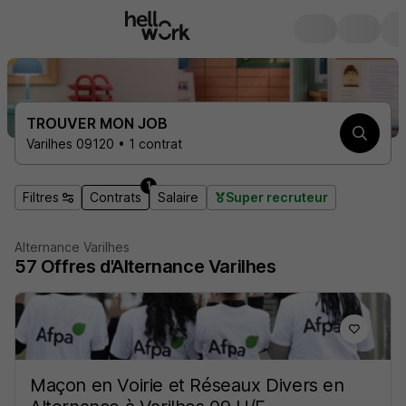
TROUVER MON JOB
Varilhes 09120 • 1 contrat
1
Filtres
Contrats
Salaire
Super recruteur
Alternance Varilhes
57
Offres d'Alternance
Varilhes
Maçon en Voirie et Réseaux Divers en