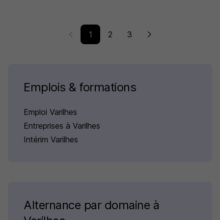
1
2
3
Emplois & formations
Emploi Varilhes
Entreprises à Varilhes
Intérim Varilhes
Alternance par domaine à