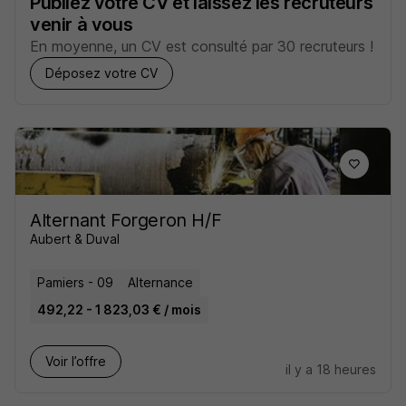
Publiez votre CV et laissez les recruteurs
venir à vous
En moyenne, un CV est consulté par 30 recruteurs !
Déposez votre CV
Alternant Forgeron H/F
Aubert & Duval
Pamiers - 09
Alternance
492,22 - 1 823,03 € / mois
Voir l’offre
il y a 18 heures