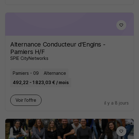
Alternance Conducteur d'Engins -
Pamiers H/F
SPIE CityNetworks
Pamiers - 09
Alternance
492,22 - 1 823,03 € / mois
Voir l’offre
il y a 8 jours