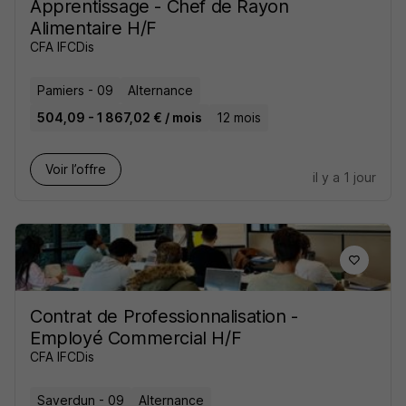
Apprentissage - Chef de Rayon
Alimentaire H/F
CFA IFCDis
Pamiers - 09
Alternance
504,09 - 1 867,02 € / mois
12 mois
Voir l’offre
il y a 1 jour
Contrat de Professionnalisation -
Employé Commercial H/F
CFA IFCDis
Saverdun - 09
Alternance