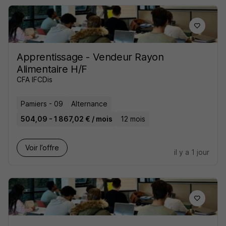
Apprentissage - Vendeur Rayon
Alimentaire H/F
CFA IFCDis
Pamiers - 09
Alternance
504,09 - 1 867,02 € / mois
12 mois
Voir l’offre
il y a 1 jour