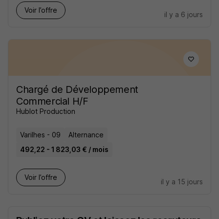
Voir l’offre
il y a 6 jours
Chargé de Développement
Commercial H/F
Hublot Production
Varilhes - 09
Alternance
492,22 - 1 823,03 € / mois
Voir l’offre
il y a 15 jours