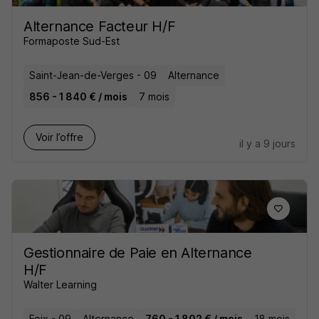
Alternance Facteur H/F
Formaposte Sud-Est
Saint-Jean-de-Verges - 09
Alternance
856 - 1 840 € / mois
7 mois
Voir l’offre
il y a 9 jours
Gestionnaire de Paie en Alternance
H/F
Walter Learning
Foix - 09
Alternance
760 - 1 802 € / mois
18 mois