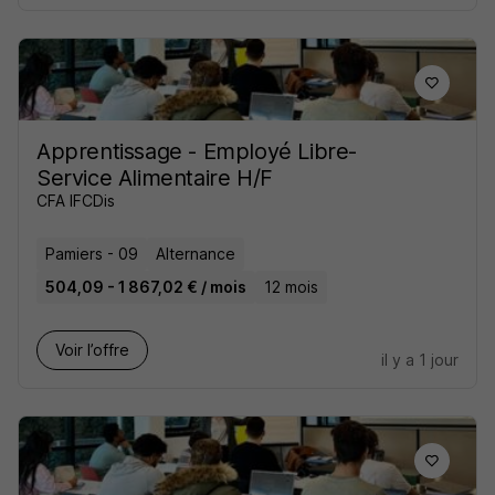
Apprentissage - Employé Libre-
Service Alimentaire H/F
CFA IFCDis
Pamiers - 09
Alternance
504,09 - 1 867,02 € / mois
12 mois
Voir l’offre
il y a 1 jour