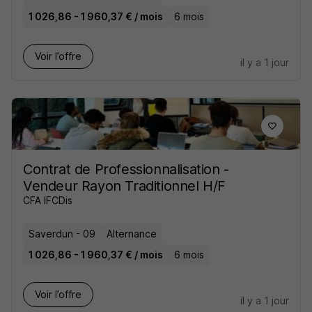
1 026,86 - 1 960,37 € / mois
6 mois
Voir l’offre
il y a 1 jour
Contrat de Professionnalisation -
Vendeur Rayon Traditionnel H/F
CFA IFCDis
Saverdun - 09
Alternance
1 026,86 - 1 960,37 € / mois
6 mois
Voir l’offre
il y a 1 jour