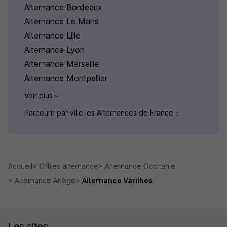
Alternance Bordeaux
Alternance Le Mans
Alternance Lille
Alternance Lyon
Alternance Marseille
Alternance Montpellier
Voir plus
Parcourir par ville les Alternances de France
Accueil
Offres alternance
Alternance Occitanie
Alternance Ariège
Alternance Varilhes
Les sites