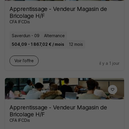
Apprentissage - Vendeur Magasin de
Bricolage H/F
CFA IFCDis
Saverdun - 09
Alternance
504,09 - 1 867,02 € / mois
12 mois
Voir l’offre
il y a 1 jour
Apprentissage - Vendeur Magasin de
Bricolage H/F
CFA IFCDis