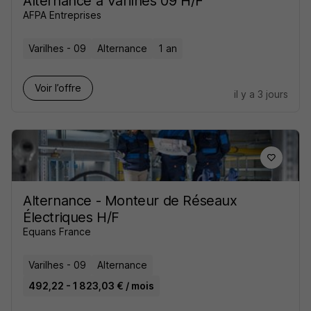
Alternance à Varilhes 09 H/F
AFPA Entreprises
Varilhes - 09
Alternance
1 an
Voir l’offre
il y a 3 jours
Alternance - Monteur de Réseaux
Électriques H/F
Equans France
Varilhes - 09
Alternance
492,22 - 1 823,03 € / mois