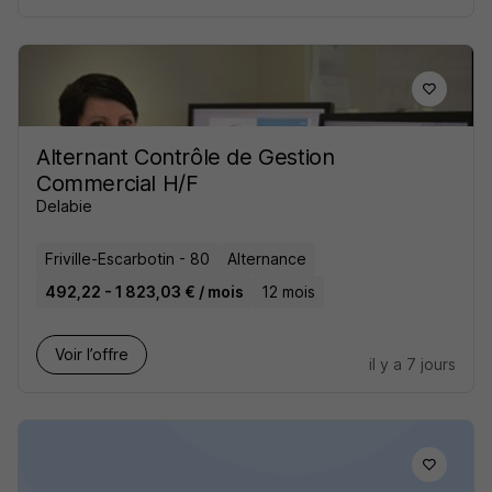
Alternant Contrôle de Gestion
Commercial H/F
Delabie
Friville-Escarbotin - 80
Alternance
492,22 - 1 823,03 € / mois
12 mois
Voir l’offre
il y a 7 jours