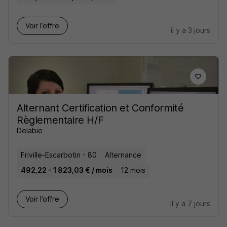
Voir l’offre
il y a 3 jours
Alternant Certification et Conformité
Règlementaire H/F
Delabie
Friville-Escarbotin - 80
Alternance
492,22 - 1 823,03 € / mois
12 mois
Voir l’offre
il y a 7 jours