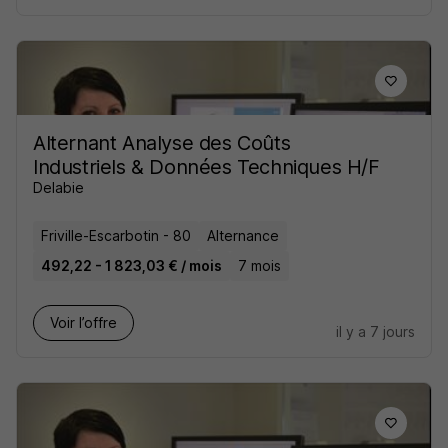
Alternant Analyse des Coûts
Industriels & Données Techniques H/F
Delabie
Friville-Escarbotin - 80
Alternance
492,22 - 1 823,03 € / mois
7 mois
Voir l’offre
il y a 7 jours