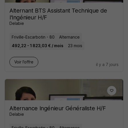
Alternant BTS Assistant Technique de
l'Ingénieur H/F
Delabie
Friville-Escarbotin - 80
Alternance
492,22 - 1 823,03 € / mois
23 mois
Voir l’offre
il y a 7 jours
Alternance Ingénieur Généraliste H/F
Delabie
Friville-Escarbotin - 80
Alternance