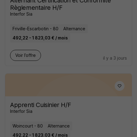
Alternant Certification et Conformité
Règlementaire H/F
Interfor Sia
Friville-Escarbotin - 80
Alternance
492,22 - 1 823,03 € / mois
Voir l’offre
il y a 3 jours
Apprenti Cuisinier H/F
Interfor Sia
Woincourt - 80
Alternance
492,22 - 1 823,03 € / mois