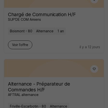
Chargé de Communication H/F
SUP'DE COM Amiens
Boismont - 80
Alternance
1 an
Voir l’offre
il y a 12 jours
Alternance - Préparateur de
Commandes H/F
AFTRAL alternance
Friville-Escarbotin - 80
Alternance