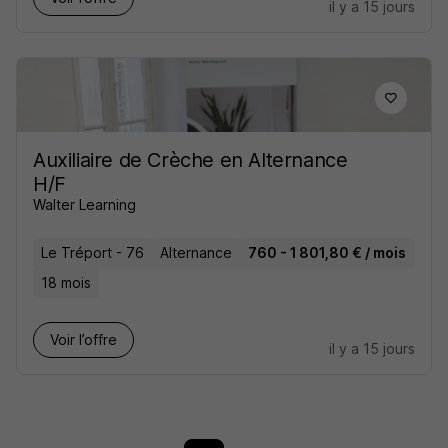
il y a 15 jours
Auxiliaire de Crèche en Alternance
H/F
Walter Learning
Le Tréport - 76
Alternance
760 - 1 801,80 € / mois
18 mois
Voir l’offre
il y a 15 jours