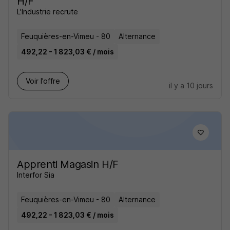
H/F
L'Industrie recrute
Feuquières-en-Vimeu - 80
Alternance
492,22 - 1 823,03 € / mois
Voir l’offre
il y a 10 jours
Apprenti Magasin H/F
Interfor Sia
Feuquières-en-Vimeu - 80
Alternance
492,22 - 1 823,03 € / mois