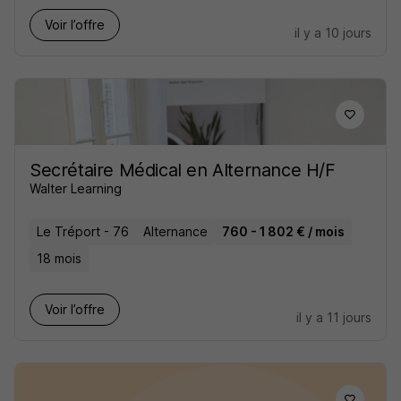
Voir l’offre
il y a 10 jours
Secrétaire Médical en Alternance H/F
Walter Learning
Le Tréport - 76
Alternance
760 - 1 802 € / mois
18 mois
Voir l’offre
il y a 11 jours