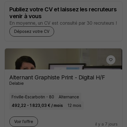
Publiez votre CV et laissez les recruteurs
venir à vous
En moyenne, un CV est consulté par 30 recruteurs !
Déposez votre CV
Alternant Graphiste Print - Digital H/F
Delabie
Friville-Escarbotin - 80
Alternance
492,22 - 1 823,03 € / mois
12 mois
Voir l’offre
il y a 7 jours