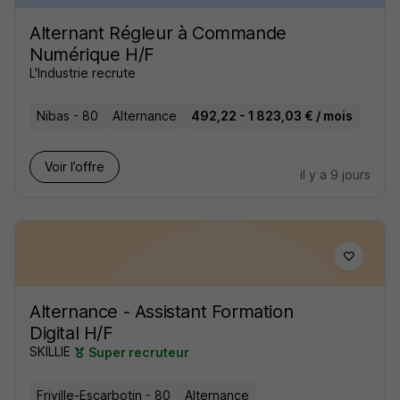
Alternant Régleur à Commande
Numérique H/F
L'Industrie recrute
Nibas - 80
Alternance
492,22 - 1 823,03 € / mois
Voir l’offre
il y a 9 jours
Alternance - Assistant Formation
Digital H/F
SKILLIE
Super recruteur
Friville-Escarbotin - 80
Alternance