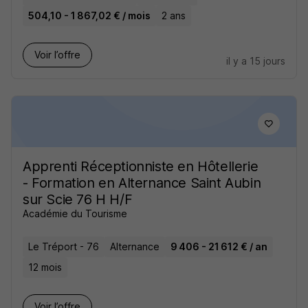
504,10 - 1 867,02 € / mois
2 ans
Voir l’offre
il y a 15 jours
Apprenti Réceptionniste en Hôtellerie
- Formation en Alternance Saint Aubin
sur Scie 76 H H/F
Académie du Tourisme
Le Tréport - 76
Alternance
9 406 - 21 612 € / an
12 mois
Voir l’offre