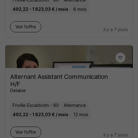
492,22 - 1 823,03 € / mois
8 mois
Voir l’offre
il y a 7 jours
Alternant Assistant Communication
H/F
Delabie
Friville-Escarbotin - 80
Alternance
492,22 - 1 823,03 € / mois
12 mois
Voir l’offre
il y a 7 jours