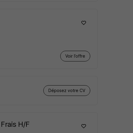
Voir l’offre
Déposez votre CV
 Frais H/F