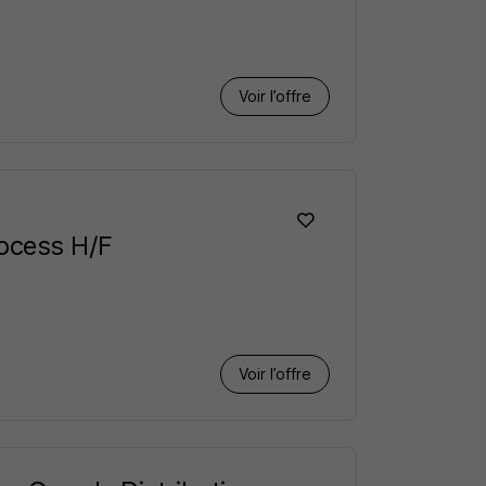
Voir l’offre
rocess H/F
Voir l’offre