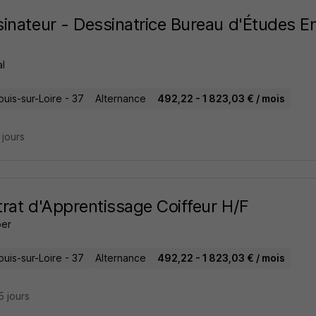
inateur - Dessinatrice Bureau d'Études 
l
uis-sur-Loire - 37
Alternance
492,22 - 1 823,03 € / mois
5 jours
rat d'Apprentissage Coiffeur H/F
ber
uis-sur-Loire - 37
Alternance
492,22 - 1 823,03 € / mois
15 jours