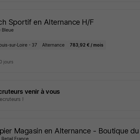
h Sportif en Alternance H/F
 Bleue
uis-sur-Loire - 37
Alternance
783,92 € / mois
20 jours
ecruteurs venir à vous
cruteurs !
pier Magasin en Alternance - Boutique du
 Retail France