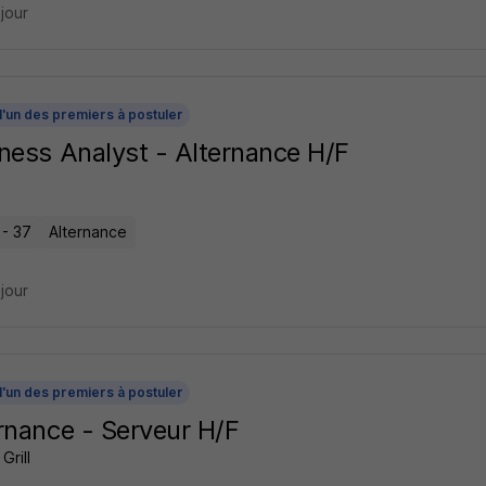
 jour
l'un des premiers à postuler
ness Analyst - Alternance H/F
 - 37
Alternance
 jour
l'un des premiers à postuler
rnance - Serveur H/F
Grill