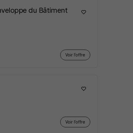
Enveloppe du Bâtiment
Voir l’offre
Voir l’offre