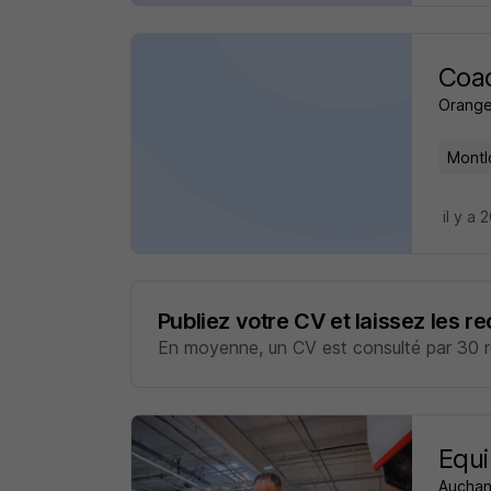
Coac
Orange
Montlo
il y a 
Publiez votre CV et laissez les r
En moyenne, un CV est consulté par 30 re
Equi
Auchan