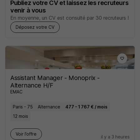
Publiez votre CV et laissez les recruteurs
venir à vous
En moyenne, un CV est consulté par 30 recruteurs !
Déposez votre CV
Assistant Manager - Monoprix -
Alternance H/F
EMAC
Paris - 75
Alternance
477 - 1 767 € / mois
12 mois
Voir l’offre
il y a 3 heures