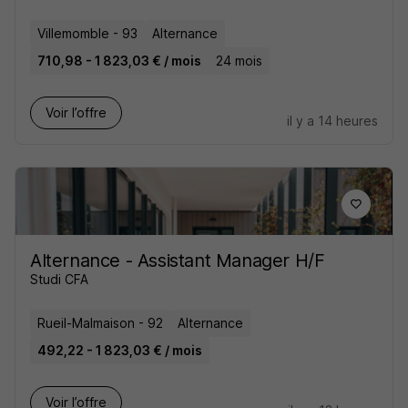
Villemomble - 93
Alternance
710,98 - 1 823,03 € / mois
24 mois
Voir l’offre
il y a 14 heures
Alternance - Assistant Manager H/F
Studi CFA
Rueil-Malmaison - 92
Alternance
492,22 - 1 823,03 € / mois
Voir l’offre