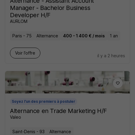
Alternance - Assistant Account
Manager - Bachelor Business
Developer H/F
AURLOM
Paris - 75
Alternance
400 - 1 400 € / mois
1 an
Voir l’offre
il y a 2 heures
Soyez l'un des premiers à postuler
Alternance en Trade Marketing H/F
Valeo
Saint-Denis - 93
Alternance