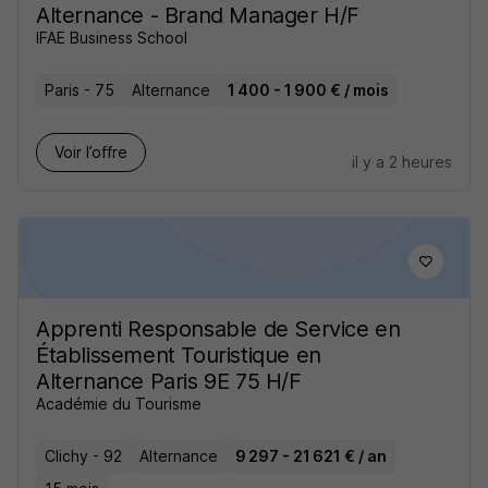
Alternance - Brand Manager H/F
IFAE Business School
Paris - 75
Alternance
1 400 - 1 900 € / mois
Voir l’offre
il y a 2 heures
Apprenti Responsable de Service en
Établissement Touristique en
Alternance Paris 9E 75 H/F
Académie du Tourisme
Clichy - 92
Alternance
9 297 - 21 621 € / an