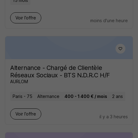
15 mois
Voir l’offre
moins d'une heure
Alternance - Chargé de Clientèle
Réseaux Sociaux - BTS N.D.R.C H/F
AURLOM
Paris - 75
Alternance
400 - 1 400 € / mois
2 ans
Voir l’offre
il y a 3 heures