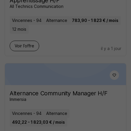
Apprentissage H/F
All Technics Communication
Vincennes - 94
Alternance
783,90 - 1 823 € / mois
12 mois
Voir l’offre
il y a 1 jour
Alternance Community Manager H/F
Immersia
Vincennes - 94
Alternance
492,22 - 1 823,03 € / mois