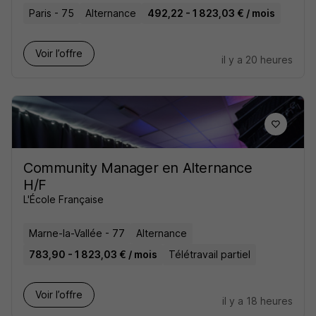
Paris - 75
Alternance
492,22 - 1 823,03 € / mois
Voir l’offre
il y a 20 heures
Community Manager en Alternance
H/F
L'École Française
Marne-la-Vallée - 77
Alternance
783,90 - 1 823,03 € / mois
Télétravail partiel
Voir l’offre
il y a 18 heures