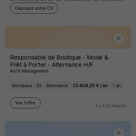
Déposez votre CV
Responsable de Boutique - Mode &
Prêt à Porter - Alternance H/F
Act'in Management
Bordeaux - 33
Alternance
22 404,20 € / an
1 an
Voir l’offre
il y a 22 heures