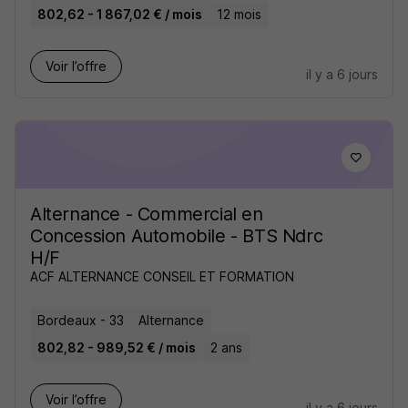
802,62 - 1 867,02 € / mois
12 mois
Voir l’offre
il y a 6 jours
Alternance - Commercial en
Concession Automobile - BTS Ndrc
H/F
ACF ALTERNANCE CONSEIL ET FORMATION
Bordeaux - 33
Alternance
802,82 - 989,52 € / mois
2 ans
Voir l’offre
il y a 6 jours