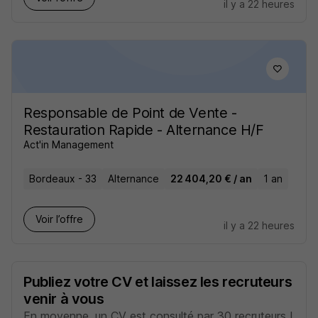
il y a 22 heures
Responsable de Point de Vente -
Restauration Rapide - Alternance H/F
Act'in Management
Bordeaux - 33
Alternance
22 404,20 € / an
1 an
Voir l’offre
il y a 22 heures
Publiez votre CV et laissez les recruteurs
venir à vous
En moyenne, un CV est consulté par 30 recruteurs !