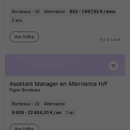
Bordeaux - 33
Alternance
802 - 1 867,02 € / mois
2 ans
Voir l’offre
il y a 1 jour
Assistant Manager en Alternance H/F
Pigier Bordeaux
Bordeaux - 33
Alternance
9 408 - 22 404,20 € / an
1 an
Voir l’offre