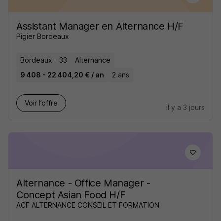
Assistant Manager en Alternance H/F
Pigier Bordeaux
Bordeaux - 33
Alternance
9 408 - 22 404,20 € / an
2 ans
Voir l’offre
il y a 3 jours
Alternance - Office Manager -
Concept Asian Food H/F
ACF ALTERNANCE CONSEIL ET FORMATION