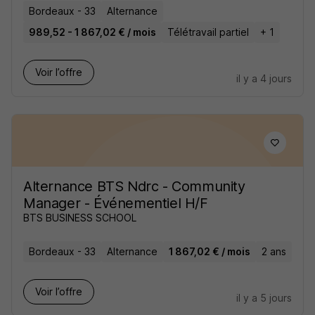
Bordeaux - 33
Alternance
989,52 - 1 867,02 € / mois
Télétravail partiel
+ 1
Voir l’offre
il y a 4 jours
Alternance BTS Ndrc - Community
Manager - Événementiel H/F
BTS BUSINESS SCHOOL
Bordeaux - 33
Alternance
1 867,02 € / mois
2 ans
Voir l’offre
il y a 5 jours