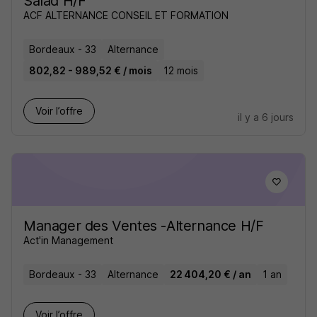
Salad H/F
ACF ALTERNANCE CONSEIL ET FORMATION
Bordeaux - 33
Alternance
802,82 - 989,52 € / mois
12 mois
Voir l’offre
il y a 6 jours
Manager des Ventes -Alternance H/F
Act'in Management
Bordeaux - 33
Alternance
22 404,20 € / an
1 an
Voir l’offre