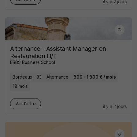
il y a 2 jours
Alternance - Assistant Manager en
Restauration H/F
EBBS Business School
Bordeaux - 33
Alternance
800 - 1 800 € / mois
18 mois
Voir l’offre
il y a 2 jours