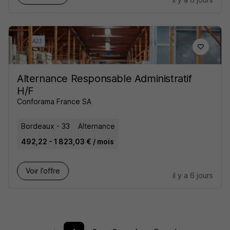
Alternance Responsable Administratif
H/F
Conforama France SA
Bordeaux - 33
Alternance
492,22 - 1 823,03 € / mois
Voir l’offre
il y a 6 jours