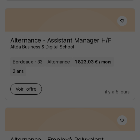
Alternance - Assistant Manager H/F
Altéa Business & Digital School
Bordeaux - 33
Alternance
1 823,03 € / mois
2 ans
Voir l’offre
il y a 5 jours
Alternance - Employé Polyvalent -