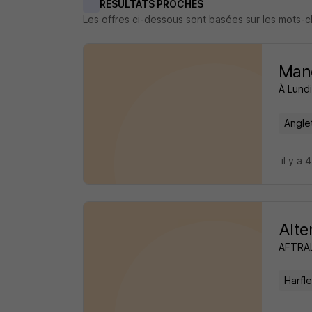
RÉSULTATS PROCHES
Les offres ci-dessous sont basées sur les mots-
Mano
À Lundi
Angle
il y a 
Alte
AFTRAL
Harfle