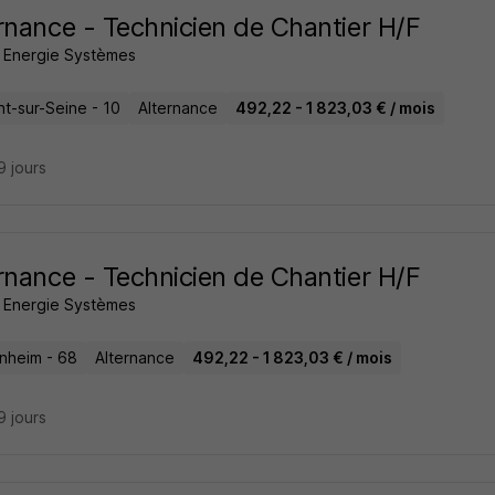
rnance - Technicien de Chantier H/F
e Energie Systèmes
t-sur-Seine - 10
Alternance
492,22 - 1 823,03 € / mois
19 jours
rnance - Technicien de Chantier H/F
e Energie Systèmes
nheim - 68
Alternance
492,22 - 1 823,03 € / mois
19 jours