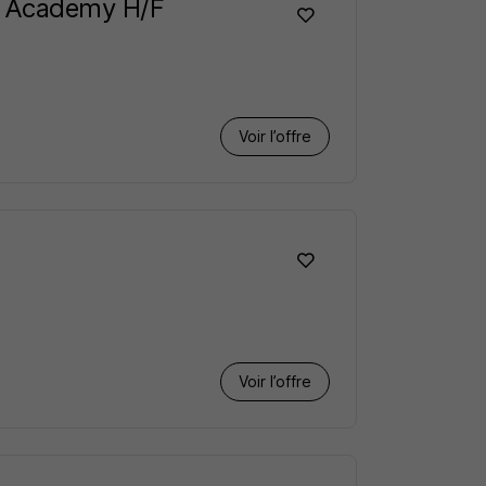
g Academy H/F
Voir l’offre
Voir l’offre