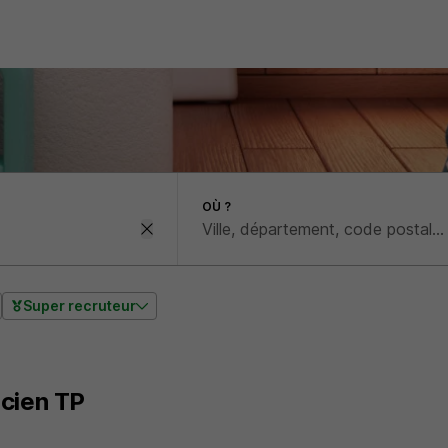
OÙ ?
Super recruteur
cien TP