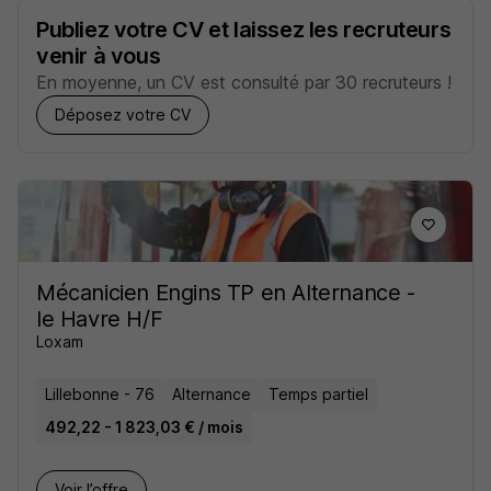
Publiez votre CV et laissez les recruteurs
venir à vous
En moyenne, un CV est consulté par 30 recruteurs !
Déposez votre CV
Mécanicien Engins TP en Alternance -
le Havre H/F
Loxam
Lillebonne - 76
Alternance
Temps partiel
492,22 - 1 823,03 € / mois
Voir l’offre