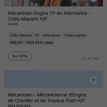
Mécanicien Engins TP en Alternance -
Chilly-Mazarin H/F
Loxam
Chilly-Mazarin - 91
Alternance
Temps partiel
492,22 - 1 823,03 € / mois
Voir l’offre
il y a 1 jour
Mécanicien - Mécanicienne d'Engins
de Chantier et de Travaux Publ H/F
Allez Energies