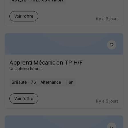
Voir l’offre
il y a 6 jours
Apprenti Mécanicien TP H/F
Unisphère Intérim
Bréauté - 76
Alternance
1 an
Voir l’offre
il y a 6 jours