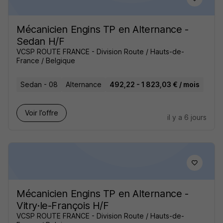
Mécanicien Engins TP en Alternance -
Sedan H/F
VCSP ROUTE FRANCE - Division Route / Hauts-de-
France / Belgique
Sedan - 08
Alternance
492,22 - 1 823,03 € / mois
Voir l’offre
il y a 6 jours
Mécanicien Engins TP en Alternance -
Vitry·le-François H/F
VCSP ROUTE FRANCE - Division Route / Hauts-de-