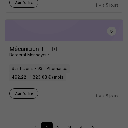
Voir l’offre
il y a 5 jours
Mécanicien TP H/F
Bergerat Monnoyeur
Saint-Denis - 93
Alternance
492,22 - 1 823,03 € / mois
Voir l’offre
il y a 5 jours
1
2
3
4