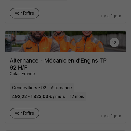
Voir l’offre
il y a 1 jour
Alternance - Mécanicien d'Engins TP
92 H/F
Colas France
Gennevilliers - 92
Alternance
492,22 - 1 823,03 € / mois
12 mois
Voir l’offre
il y a 1 jour