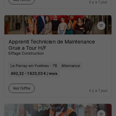
il y a 1 jour
Apprenti Technicien de Maintenance
Grue a Tour H/F
Eiffage Construction
Le Perray-en-Yvelines - 78
Alternance
492,22 - 1 823,03 € / mois
Voir l’offre
il y a 1 jour