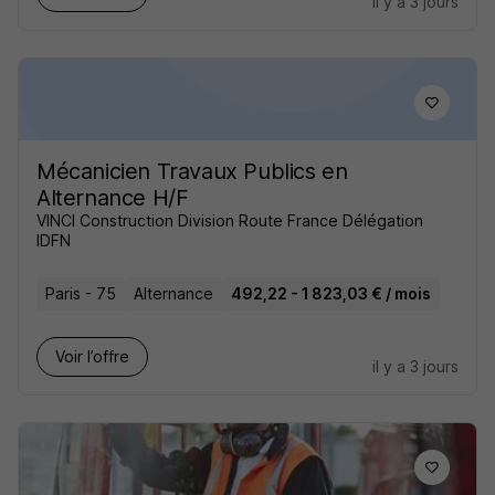
il y a 3 jours
Mécanicien Travaux Publics en
Alternance H/F
VINCI Construction Division Route France Délégation
IDFN
Paris - 75
Alternance
492,22 - 1 823,03 € / mois
Voir l’offre
il y a 3 jours