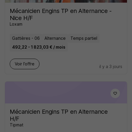
Mécanicien Engins TP en Alternance -
Nice H/F
Loxam
Gattières - 06
Alternance
Temps partiel
492,22 - 1 823,03 € / mois
Voir l’offre
il y a 3 jours
Mécanicien Engins TP en Alternance
H/F
Tipmat