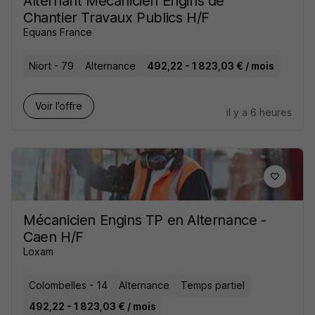
Alternant Mécanicien Engins de
Chantier Travaux Publics H/F
Equans France
Niort - 79
Alternance
492,22 - 1 823,03 € / mois
Voir l’offre
il y a 6 heures
Mécanicien Engins TP en Alternance -
Caen H/F
Loxam
Colombelles - 14
Alternance
Temps partiel
492,22 - 1 823,03 € / mois