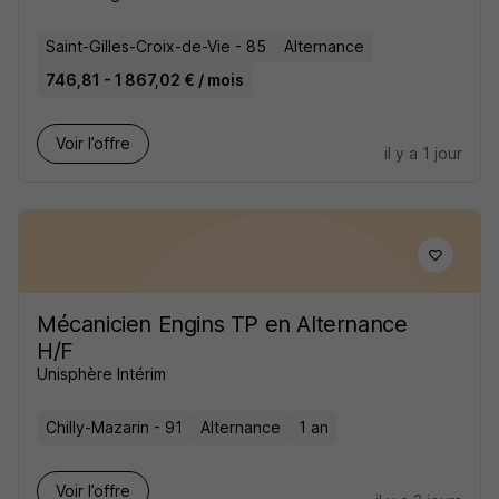
Saint-Gilles-Croix-de-Vie - 85
Alternance
746,81 - 1 867,02 € / mois
Voir l’offre
il y a 1 jour
Mécanicien Engins TP en Alternance
H/F
Unisphère Intérim
Chilly-Mazarin - 91
Alternance
1 an
Voir l’offre