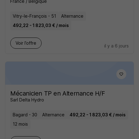
France / Belgique
Vitry-le-François - 51
Alternance
492,22 - 1 823,03 € / mois
Voir l’offre
il y a 6 jours
Mécanicien TP en Alternance H/F
Sarl Delta Hydro
Bagard - 30
Alternance
492,22 - 1 823,03 € / mois
12 mois