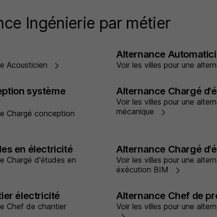
nce Ingénierie par métier
Alternance Automatic
nce Acousticien
Voir les villes pour une alt
eption système
Alternance Chargé d'
Voir les villes pour une alt
mécanique
nce Chargé conception
es en électricité
Alternance Chargé d'é
nce Chargé d'études en
Voir les villes pour une alt
éxécution BIM
er électricité
Alternance Chef de p
nce Chef de chantier
Voir les villes pour une alt