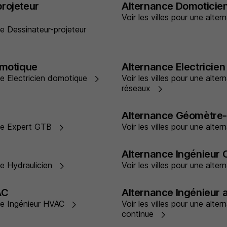
rojeteur
Alternance Domoticie
Voir les villes pour une alt
ce Dessinateur-projeteur
omotique
Alternance Electricien
nce Electricien domotique
Voir les villes pour une alter
réseaux
Alternance Géomètre
ance Expert GTB
Voir les villes pour une al
Alternance Ingénieur
nce Hydraulicien
Voir les villes pour une alt
AC
Alternance Ingénieur 
nce Ingénieur HVAC
Voir les villes pour une alte
continue