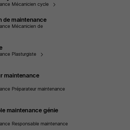
ernance Mécanicien cycle
n de maintenance
ernance Mécanicien de
e
rnance Plasturgiste
ur maintenance
ernance Préparateur maintenance
le maintenance génie
ternance Responsable maintenance