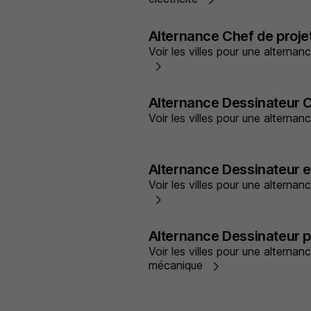
Alternance Chef de projet
Voir les villes pour une alternan
Alternance Dessinateur 
Voir les villes pour une altern
Alternance Dessinateur e
Voir les villes pour une alternan
Alternance Dessinateur 
Voir les villes pour une alternan
mécanique