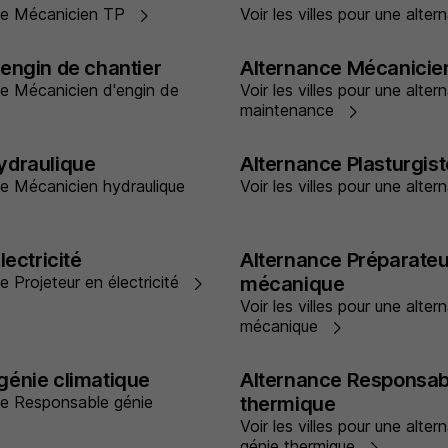
ance Mécanicien TP
Voir les villes pour une alt
engin de chantier
Alternance Mécanicie
nce Mécanicien d'engin de
Voir les villes pour une alt
maintenance
ydraulique
Alternance Plasturgist
nce Mécanicien hydraulique
Voir les villes pour une alte
lectricité
Alternance Préparate
ce Projeteur en électricité
mécanique
Voir les villes pour une alt
mécanique
génie climatique
Alternance Responsab
nce Responsable génie
thermique
Voir les villes pour une al
génie thermique