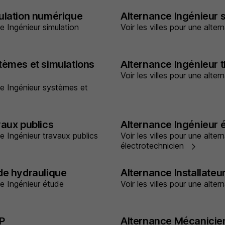
ulation numérique
Alternance Ingénieur 
ce Ingénieur simulation
Voir les villes pour une alt
tèmes et simulations
Alternance Ingénieur 
Voir les villes pour une alte
nce Ingénieur systèmes et
vaux publics
Alternance Ingénieur 
ce Ingénieur travaux publics
Voir les villes pour une alte
électrotechnicien
de hydraulique
Alternance Installateu
ce Ingénieur étude
Voir les villes pour une alter
P
Alternance Mécanicie