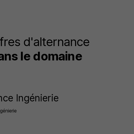
fres d'alternance
dans le domaine
nce Ingénierie
ngénierie