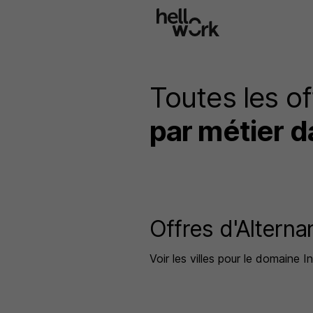
Aller au contenu principal
Toutes les of
par métier 
Offres d'Alterna
Voir les villes pour le domaine I