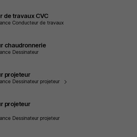
r de travaux CVC
ernance Conducteur de travaux
ur chaudronnerie
rnance Dessinateur
r projeteur
rnance Dessinateur projeteur
r projeteur
rnance Dessinateur projeteur