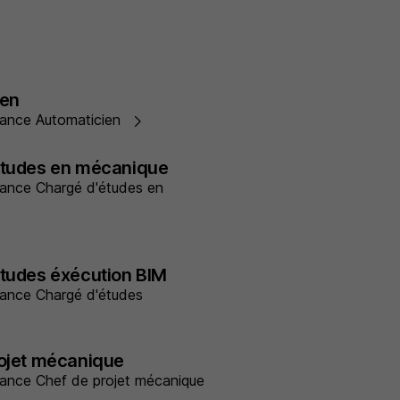
ien
ernance Automaticien
études en mécanique
ernance Chargé d'études en
tudes éxécution BIM
ernance Chargé d'études
rojet mécanique
ernance Chef de projet mécanique