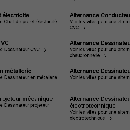
 électricité
Alternance Conducteu
ce Chef de projet électricité
Voir les villes pour une alt
CVC
CVC
Alternance Dessinate
ance Dessinateur CVC
Voir les villes pour une alte
chaudronnerie
n métallerie
Alternance Dessinateu
ce Dessinateur en métallerie
Voir les villes pour une alte
projeteur mécanique
Alternance Dessinateu
ce Dessinateur projeteur
électrotechnique
Voir les villes pour une alte
électrotechnique