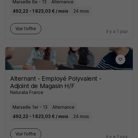
Marseille 6e - 13
Alternance
492,22 - 1 823,03 € / mois
24 mois
Voir l’offre
il y a 1 jour
Alternant - Employé Polyvalent -
Adjoint de Magasin H/F
Naturalia France
Marseille 1er - 13
Alternance
492,22 - 1 823,03 € / mois
24 mois
Voir l’offre
il y a 1 jour