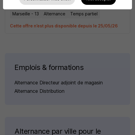
Marseille - 13
Alternance
Temps partiel
Cette offre n’est plus disponible depuis le 25/05/26
Emplois & formations
Alternance Directeur adjoint de magasin
Alternance Distribution
Alternance par ville pour le