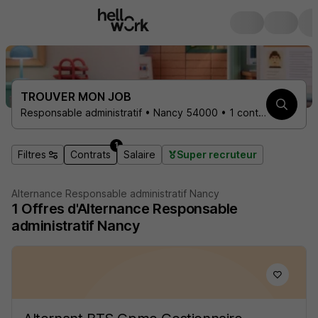
TROUVER MON JOB
Responsable administratif • Nancy 54000 • 1 contrat
1
Filtres
Contrats
Salaire
Super recruteur
Alternance Responsable administratif Nancy
1
Offres d'Alternance
Responsable
administratif Nancy