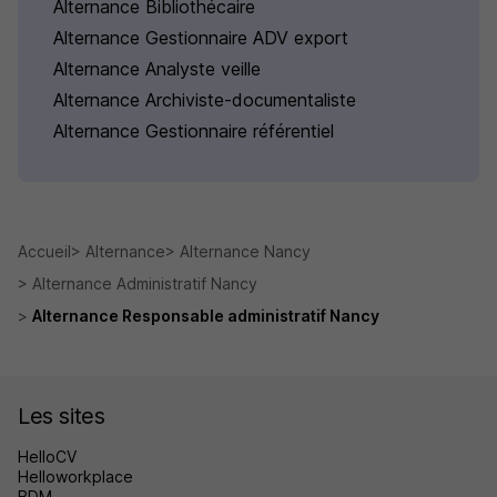
Alternance Bibliothécaire
Alternance Gestionnaire ADV export
Alternance Analyste veille
Alternance Archiviste-documentaliste
Alternance Gestionnaire référentiel
Accueil
Alternance
Alternance Nancy
Alternance Administratif Nancy
Alternance Responsable administratif Nancy
Les sites
HelloCV
Helloworkplace
BDM