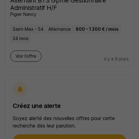
Alternant BTS Gpme Gestionnaire
Administratif H/F
Pigier Nancy
Saint-Max - 54
Alternance
800 - 1 200 € / mois
24 mois
Voir l’offre
il y a 9 jours
Créez une alerte
Soyez alerté des nouvelles offres pour cette
recherche dès leur parution.