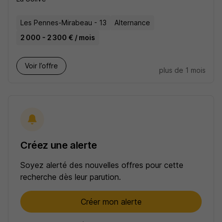
Les Pennes-Mirabeau - 13
Alternance
2 000 - 2 300 € / mois
Voir l’offre
plus de 1 mois
Créez une alerte
Soyez alerté des nouvelles offres pour cette
recherche dès leur parution.
Créer mon alerte