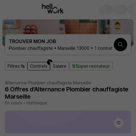
TROUVER MON JOB
Plombier chauffagiste • Marseille 13000 • 1 contrat
1
Filtres
Contrats
Salaire
Super recruteur
Alternance Plombier chauffagiste Marseille
6
Offres d'Alternance
Plombier chauffagiste
Marseille
En cours
-
Historique