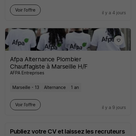
Voir l’offre
il y a 4 jours
Afpa Alternance Plombier
Chauffagiste à Marseille H/F
AFPA Entreprises
Marseille - 13
Alternance
1 an
Voir l’offre
il y a 9 jours
Publiez votre CV et laissez les recruteurs