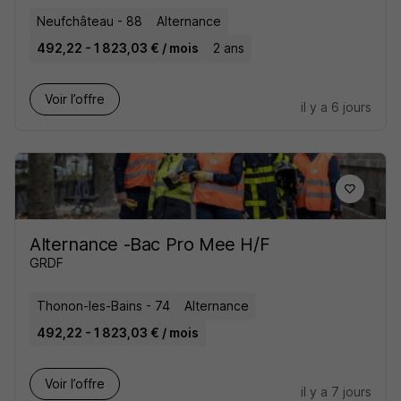
Neufchâteau - 88
Alternance
492,22 - 1 823,03 € / mois
2 ans
Voir l’offre
il y a 6 jours
Alternance -Bac Pro Mee H/F
GRDF
Thonon-les-Bains - 74
Alternance
492,22 - 1 823,03 € / mois
Voir l’offre
il y a 7 jours