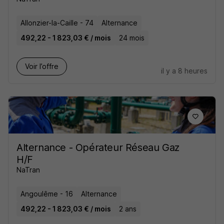
Allonzier-la-Caille - 74
Alternance
492,22 - 1 823,03 € / mois
24 mois
Voir l’offre
il y a 8 heures
Alternance - Opérateur Réseau Gaz
H/F
NaTran
Angoulême - 16
Alternance
492,22 - 1 823,03 € / mois
2 ans