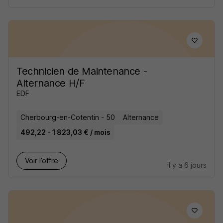
Technicien de Maintenance -
Alternance H/F
EDF
Cherbourg-en-Cotentin - 50
Alternance
492,22 - 1 823,03 € / mois
Voir l’offre
il y a 6 jours