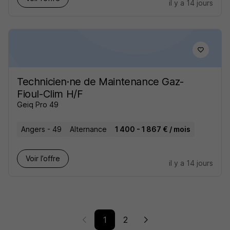
il y a 14 jours
Technicien·ne de Maintenance Gaz-
Fioul-Clim H/F
Geiq Pro 49
Angers - 49
Alternance
1 400 - 1 867 € / mois
Voir l’offre
il y a 14 jours
1
2