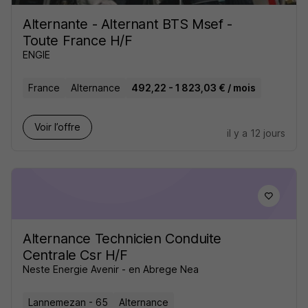
Alternante - Alternant BTS Msef -
Toute France H/F
ENGIE
France
Alternance
492,22 - 1 823,03 € / mois
Voir l’offre
il y a 12 jours
Alternance Technicien Conduite
Centrale Csr H/F
Neste Energie Avenir - en Abrege Nea
Lannemezan - 65
Alternance