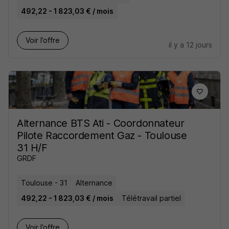
492,22 - 1 823,03 € / mois
Voir l’offre
il y a 12 jours
Alternance BTS Ati - Coordonnateur
Pilote Raccordement Gaz - Toulouse
31 H/F
GRDF
Toulouse - 31
Alternance
492,22 - 1 823,03 € / mois
Télétravail partiel
Voir l’offre