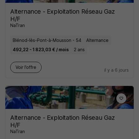
Alternance - Exploitation Réseau Gaz
H/F
NaTran
Blénod-lès-Pont-à-Mousson - 54
Alternance
492,22 - 1 823,03 € / mois
2 ans
Voir l’offre
il y a 6 jours
Alternance - Exploitation Réseau Gaz
H/F
NaTran