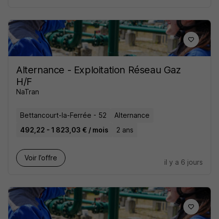
Alternance - Exploitation Réseau Gaz
H/F
NaTran
Bettancourt-la-Ferrée - 52
Alternance
492,22 - 1 823,03 € / mois
2 ans
Voir l’offre
il y a 6 jours