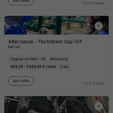
Voir l’offre
il y a 10 jours
Alternance - Technicien Gaz H/F
NaTran
Cagnes-sur-Mer - 06
Alternance
492,22 - 1 823,03 € / mois
2 ans
Voir l’offre
il y a 11 jours