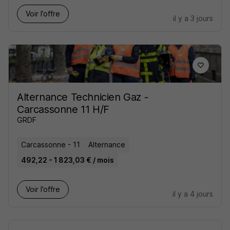
Voir l’offre
il y a 3 jours
Alternance Technicien Gaz -
Carcassonne 11 H/F
GRDF
Carcassonne - 11
Alternance
492,22 - 1 823,03 € / mois
Voir l’offre
il y a 4 jours