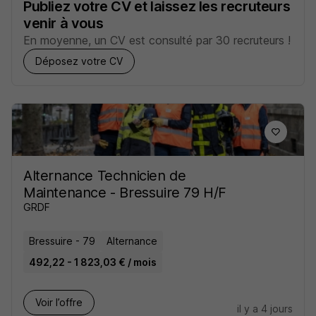
Publiez votre CV et laissez les recruteurs
venir à vous
En moyenne, un CV est consulté par 30 recruteurs !
Déposez votre CV
Alternance Technicien de
Maintenance - Bressuire 79 H/F
GRDF
Bressuire - 79
Alternance
492,22 - 1 823,03 € / mois
Voir l’offre
il y a 4 jours