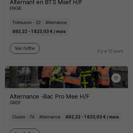
Alternant en BTS Msef H/F
ENGIE
Trémuson - 22
Alternance
492,22 - 1 823,03 € / mois
Voir l’offre
il y a 10 jours
Alternance -Bac Pro Mee H/F
GRDF
Cluses - 74
Alternance
492,22 - 1 823,03 € / mois