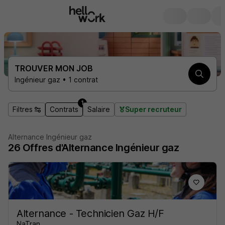
TROUVER MON JOB
Ingénieur gaz • 1 contrat
1
Filtres
Contrats
Salaire
Super recruteur
Alternance Ingénieur gaz
26
Offres d'Alternance
Ingénieur gaz
Alternance - Technicien Gaz H/F
NaTran