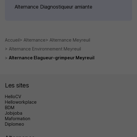
Alternance Diagnostiqueur amiante
Accueil
Alternance
Alternance Meyreuil
Alternance Environnement Meyreuil
Alternance Elagueur-grimpeur Meyreuil
Les sites
HelloCV
Helloworkplace
BDM
Jobijoba
Maformation
Diplomeo