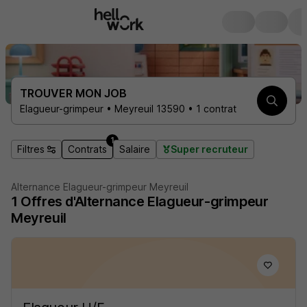
TROUVER MON JOB
Elagueur-grimpeur • Meyreuil 13590 • 1 contrat
1
Filtres
Contrats
Salaire
Super recruteur
Alternance Elagueur-grimpeur Meyreuil
1
Offres d'Alternance
Elagueur-grimpeur
Meyreuil