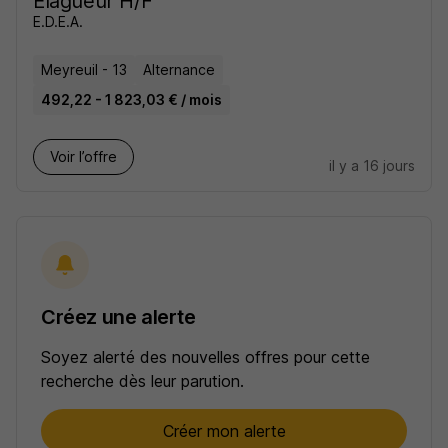
Elagueur H/F
E.D.E.A.
Meyreuil - 13
Alternance
492,22 - 1 823,03 € / mois
Voir l’offre
il y a 16 jours
Créez une alerte
Soyez alerté des nouvelles offres pour cette
recherche dès leur parution.
Créer mon alerte