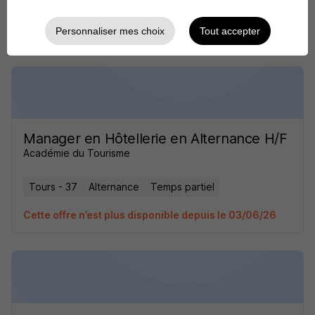
Tours - 37
Alternance
Temps partiel
Cette offre n’est plus disponible depuis le 03/06/26
Personnaliser mes choix
Tout accepter
Manager en Hôtellerie en Alternance H/F
Académie du Tourisme
Tours - 37
Alternance
Temps partiel
Cette offre n’est plus disponible depuis le 03/06/26