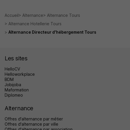
Accueil
Alternance
Alternance Tours
Alternance Hotellerie Tours
Alternance Directeur d'hébergement Tours
Les sites
HelloCV
Helloworkplace
BDM
Jobijoba
Maformation
Diplomeo
Alternance
Offres d'alternance par métier
Offres d'alternance par ville
Offres d'alternance par association