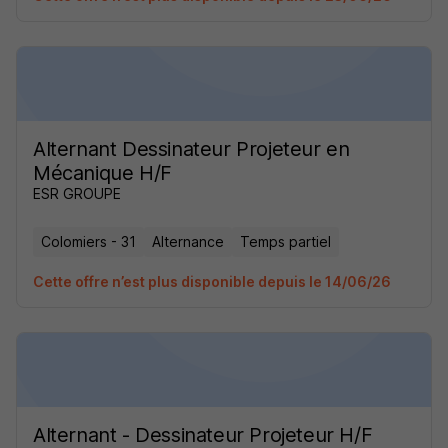
Alternant Dessinateur Projeteur en
Mécanique H/F
ESR GROUPE
Colomiers - 31
Alternance
Temps partiel
Cette offre n’est plus disponible depuis le 14/06/26
Alternant - Dessinateur Projeteur H/F