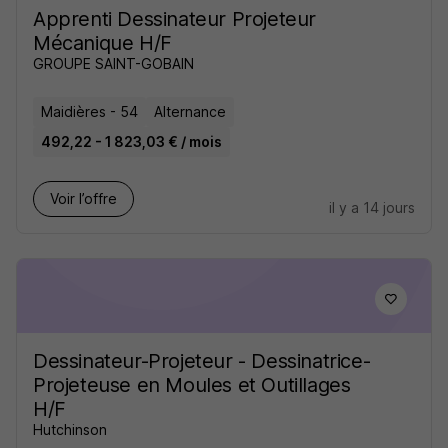
Apprenti Dessinateur Projeteur
Mécanique H/F
GROUPE SAINT-GOBAIN
Maidières - 54
Alternance
492,22 - 1 823,03 € / mois
Voir l’offre
il y a 14 jours
Dessinateur-Projeteur - Dessinatrice-
Projeteuse en Moules et Outillages
H/F
Hutchinson