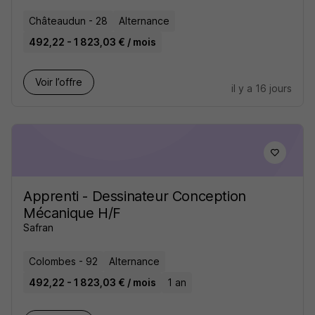
Châteaudun - 28
Alternance
492,22 - 1 823,03 € / mois
Voir l’offre
il y a 16 jours
Apprenti - Dessinateur Conception
Mécanique H/F
Safran
Colombes - 92
Alternance
492,22 - 1 823,03 € / mois
1 an