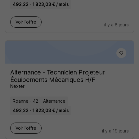
492,22 - 1 823,03 € / mois
Voir l’offre
il y a 8 jours
Alternance - Technicien Projeteur
Équipements Mécaniques H/F
Nexter
Roanne - 42
Alternance
492,22 - 1 823,03 € / mois
Voir l’offre
il y a 19 jours