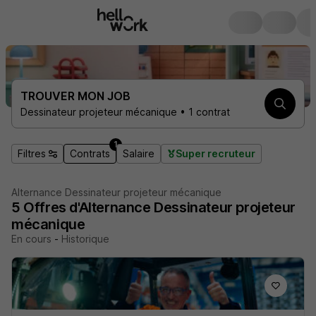
TROUVER MON JOB
Dessinateur projeteur mécanique • 1 contrat
1
Filtres
Contrats
Salaire
Super recruteur
Alternance Dessinateur projeteur mécanique
5
Offres d'Alternance
Dessinateur projeteur
mécanique
En cours
-
Historique