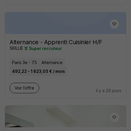
Alternance - Apprenti Cuisinier H/F
SKILLIE
Super recruteur
Paris 3e - 75
Alternance
492,22 - 1 823,03 € / mois
Voir l’offre
il y a 29 jours