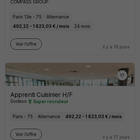
COMPASS GROUP
Paris 13e - 75
Alternance
492,22 - 1 823,03 € / mois
24 mois
Voir l’offre
il y a 16 jours
Apprenti Cuisinier H/F
Sodexo
Super recruteur
Paris - 75
Alternance
492,22 - 1 823,03 € / mois
Voir l’offre
il y a 17 jours