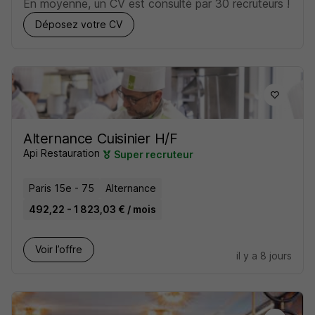
En moyenne, un CV est consulté par 30 recruteurs !
Déposez votre CV
Alternance Cuisinier H/F
Api Restauration
Super recruteur
Paris 15e - 75
Alternance
492,22 - 1 823,03 € / mois
Voir l’offre
il y a 8 jours