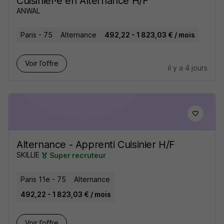
Cuisinier·e en Alternance H/F
ANWAL
Paris - 75
Alternance
492,22 - 1 823,03 € / mois
Voir l’offre
il y a 4 jours
Alternance - Apprenti Cuisinier H/F
SKILLIE
Super recruteur
Paris 11e - 75
Alternance
492,22 - 1 823,03 € / mois
Voir l’offre