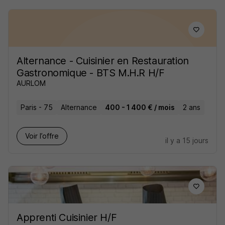
Alternance - Cuisinier en Restauration
Gastronomique - BTS M.H.R H/F
AURLOM
Paris - 75
Alternance
400 - 1 400 € / mois
2 ans
Voir l’offre
il y a 15 jours
Apprenti Cuisinier H/F