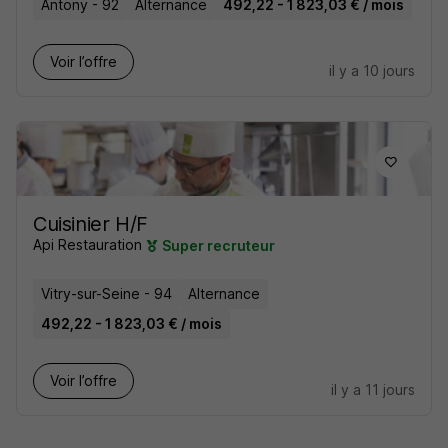
Antony - 92
Alternance
492,22 - 1 823,03 € / mois
Voir l’offre
il y a 10 jours
Cuisinier H/F
Api Restauration
Super recruteur
Vitry-sur-Seine - 94
Alternance
492,22 - 1 823,03 € / mois
Voir l’offre
il y a 11 jours