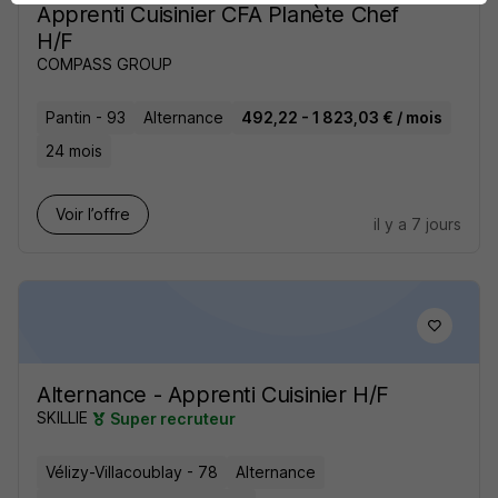
Apprenti Cuisinier CFA Planète Chef
H/F
COMPASS GROUP
Pantin - 93
Alternance
492,22 - 1 823,03 € / mois
24 mois
Voir l’offre
il y a 7 jours
Alternance - Apprenti Cuisinier H/F
SKILLIE
Super recruteur
Vélizy-Villacoublay - 78
Alternance