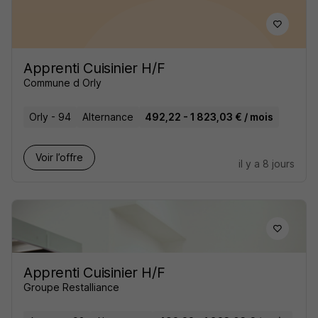
Apprenti Cuisinier H/F
Commune d Orly
Orly - 94
Alternance
492,22 - 1 823,03 € / mois
Voir l’offre
il y a 8 jours
Apprenti Cuisinier H/F
Groupe Restalliance