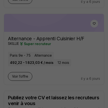
il y a 6 jours
Alternance - Apprenti Cuisinier H/F
SKILLIE
Super recruteur
Paris 9e - 75
Alternance
492,22 - 1 823,03 € / mois
12 mois
Voir l’offre
il y a 6 jours
Publiez votre CV et laissez les recruteurs
venir à vous