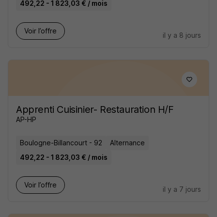
492,22 - 1 823,03 € / mois
Voir l’offre
il y a 8 jours
Apprenti Cuisinier- Restauration H/F
AP-HP
Boulogne-Billancourt - 92
Alternance
492,22 - 1 823,03 € / mois
Voir l’offre
il y a 7 jours