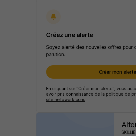
Créez une alerte
Soyez alerté des nouvelles offres pour 
parution.
Créer mon alert
En cliquant sur "Créer mon alerte", vous ac
avoir pris connaissance de la
politique de p
site hellowork.com.
Alte
SKILLIE