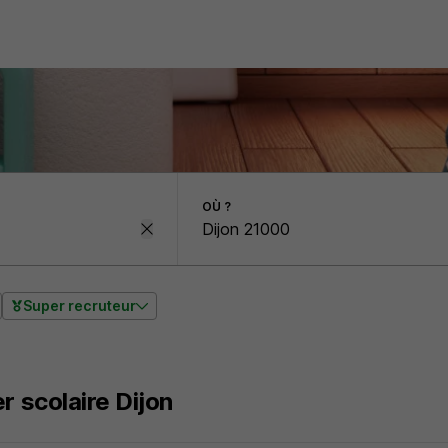
OÙ ?
Super recruteur
er scolaire Dijon