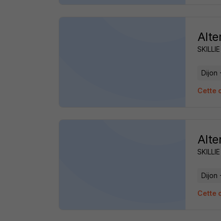
Alte
SKILLIE
Dijon 
Cette o
Alte
SKILLIE
Dijon 
Cette o