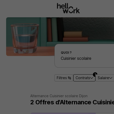
Aller au contenu principal
Effectuer une recherche d'emploi par localité
QUOI ?
1
Filtres
Contrats
Salaire
Alternance Cuisinier scolaire Dijon
2
Offres d'Alternance
Cuisini