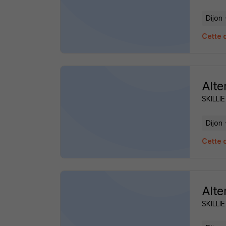
Dijon 
Cette o
Alte
SKILLIE
Dijon 
Cette o
Alte
SKILLIE