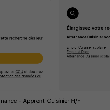
Élargissez votre r
Alternance Cuisinier sco
cette recherche dès leur
Emploi Cuisinier scolaire
Emploi à Dijon
Alternance Cuisinier scolai
e
ceptez les
CGU
et déclarez
rotection des données du
rnance - Apprenti Cuisinier H/F