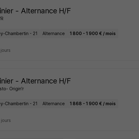
inier - Alternance H/F
'R
y-Chambertin - 21
Alternance
1 800 - 1 900 € / mois
3 jours
inier - Alternance H/F
to- Origin'r
y-Chambertin - 21
Alternance
1 868 - 1 900 € / mois
4 jours