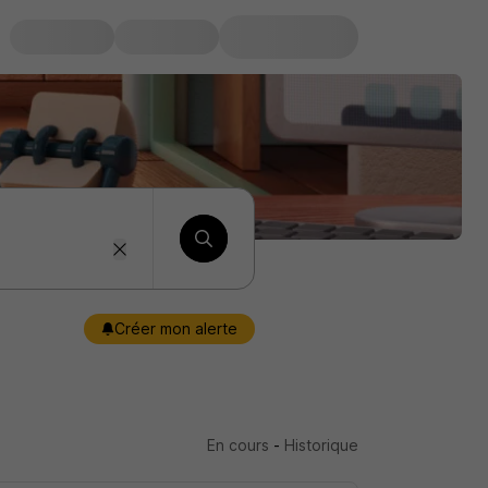
Créer mon alerte
En cours
-
Historique