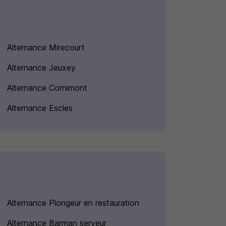
Alternance Mirecourt
Alternance Jeuxey
Alternance Cornimont
Alternance Escles
Alternance Plongeur en restauration
Alternance Barman serveur