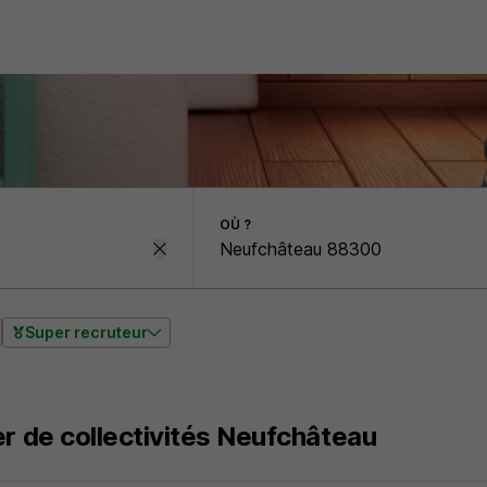
OÙ ?
Super recruteur
er de collectivités Neufchâteau