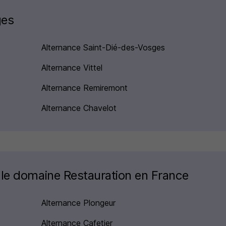
ges
Alternance Saint-Dié-des-Vosges
Alternance Vittel
Alternance Remiremont
Alternance Chavelot
 le domaine Restauration en France
Alternance Plongeur
Alternance Cafetier