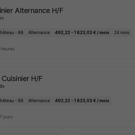
inier Alternance H/F
rc
hâteau - 88
Alternance
492,22 - 1 823,03 € / mois
24 mois
5 heures
Cuisinier H/F
is
hâteau - 88
Alternance
492,22 - 1 823,03 € / mois
17 jours