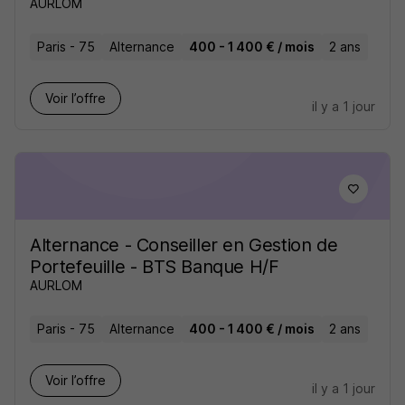
AURLOM
Paris - 75
Alternance
400 - 1 400 € / mois
2 ans
Voir l’offre
il y a 1 jour
Alternance - Conseiller en Gestion de
Portefeuille - BTS Banque H/F
AURLOM
Paris - 75
Alternance
400 - 1 400 € / mois
2 ans
Voir l’offre
il y a 1 jour