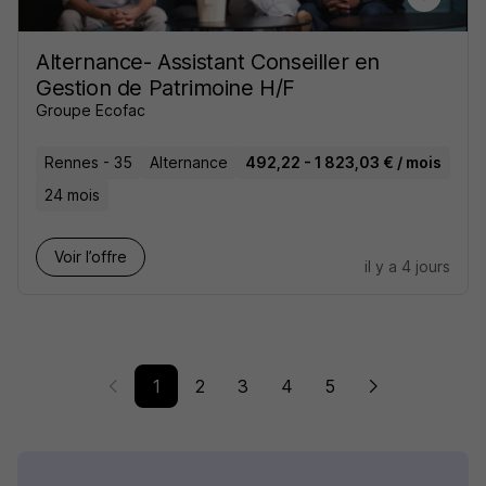
Alternance- Assistant Conseiller en
Gestion de Patrimoine H/F
Groupe Ecofac
Rennes - 35
Alternance
492,22 - 1 823,03 € / mois
24 mois
Voir l’offre
il y a 4 jours
1
2
3
4
5