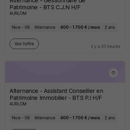
Alternance - Gestionnaire de
Patrimoine - BTS C.J.N H/F
AURLOM
Nice - 06
Alternance
400 - 1 700 € / mois
2 ans
Voir l’offre
il y a 20 heures
Alternance - Assistant Conseiller en
Patrimoine Immobilier - BTS P.I H/F
AURLOM
Nice - 06
Alternance
400 - 1 700 € / mois
2 ans