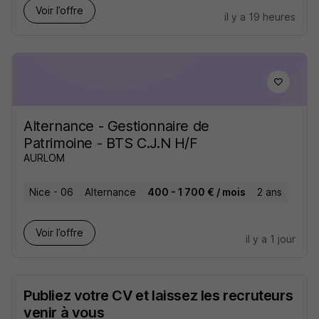
Voir l’offre
il y a 19 heures
Alternance - Gestionnaire de
Patrimoine - BTS C.J.N H/F
AURLOM
Nice - 06
Alternance
400 - 1 700 € / mois
2 ans
Voir l’offre
il y a 1 jour
Publiez votre CV et laissez les recruteurs
venir à vous