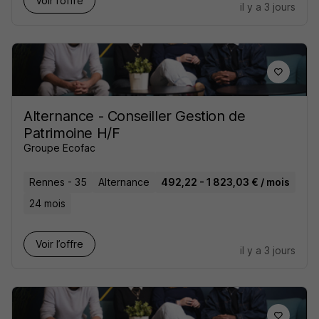
Voir l’offre
il y a 3 jours
Alternance - Conseiller Gestion de
Patrimoine H/F
Groupe Ecofac
Rennes - 35
Alternance
492,22 - 1 823,03 € / mois
24 mois
Voir l’offre
il y a 3 jours