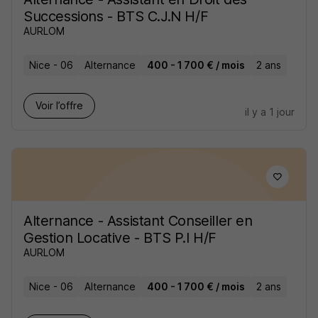
Successions - BTS C.J.N H/F
AURLOM
Nice - 06
Alternance
400 - 1 700 € / mois
2 ans
Voir l’offre
il y a 1 jour
Alternance - Assistant Conseiller en
Gestion Locative - BTS P.I H/F
AURLOM
Nice - 06
Alternance
400 - 1 700 € / mois
2 ans