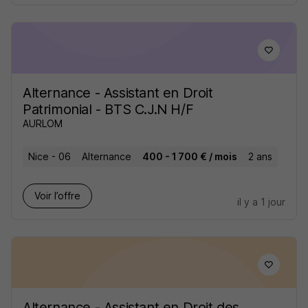
Alternance - Assistant en Droit
Patrimonial - BTS C.J.N H/F
AURLOM
Nice - 06
Alternance
400 - 1 700 € / mois
2 ans
Voir l’offre
il y a 1 jour
Alternance - Assistant en Droit des