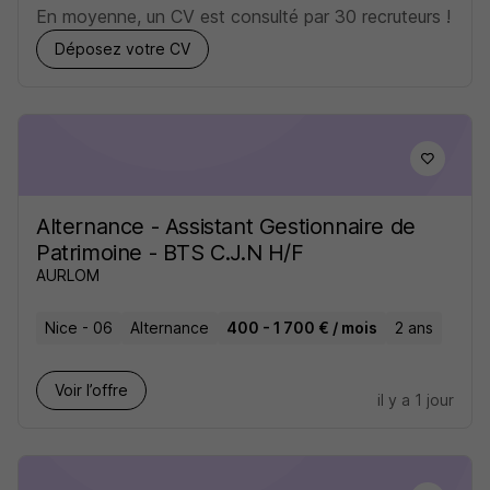
En moyenne, un CV est consulté par 30 recruteurs !
Déposez votre CV
Alternance - Assistant Gestionnaire de
Patrimoine - BTS C.J.N H/F
AURLOM
Nice - 06
Alternance
400 - 1 700 € / mois
2 ans
Voir l’offre
il y a 1 jour