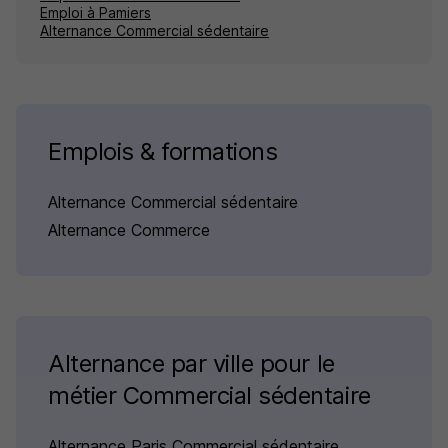
Emploi à Pamiers
Alternance Commercial sédentaire
Emplois & formations
Alternance Commercial sédentaire
Alternance Commerce
Alternance par ville pour le
métier Commercial sédentaire
Alternance Paris Commercial sédentaire