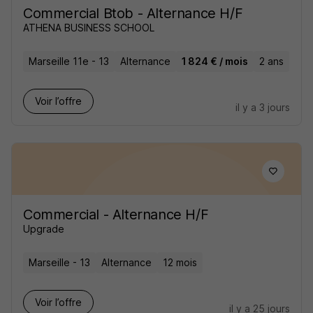
Commercial Btob - Alternance H/F
ATHENA BUSINESS SCHOOL
Marseille 11e - 13
Alternance
1 824 € / mois
2 ans
Voir l’offre
il y a 3 jours
Commercial - Alternance H/F
Upgrade
Marseille - 13
Alternance
12 mois
Voir l’offre
il y a 25 jours