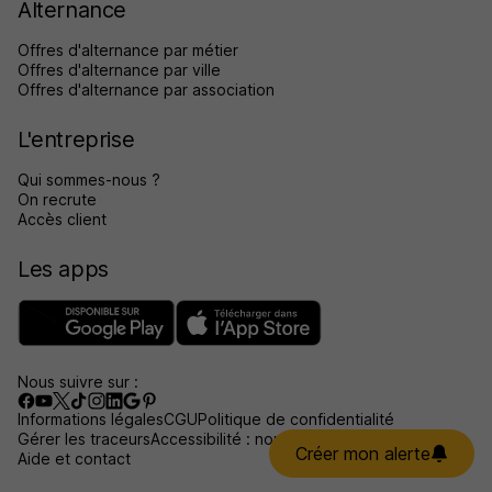
Alternance
Offres d'alternance par métier
Offres d'alternance par ville
Offres d'alternance par association
L'entreprise
Qui sommes-nous ?
On recrute
Accès client
Les apps
Nous suivre sur :
Informations légales
CGU
Politique de confidentialité
Gérer les traceurs
Accessibilité : non conforme
Créer mon alerte
Aide et contact