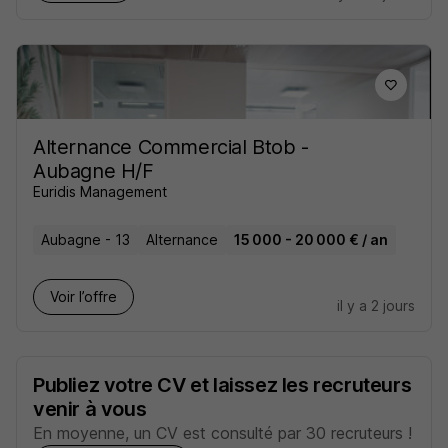
Alternance Commercial Btob -
Aubagne H/F
Euridis Management
Aubagne - 13
Alternance
15 000 - 20 000 € / an
Voir l’offre
il y a 2 jours
Publiez votre CV et laissez les recruteurs
venir à vous
En moyenne, un CV est consulté par 30 recruteurs !