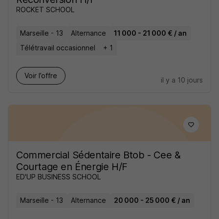
ROCKET SCHOOL
Marseille - 13
Alternance
11 000 - 21 000 € / an
Télétravail occasionnel
+ 1
Voir l’offre
il y a 10 jours
Commercial Sédentaire Btob - Cee &
Courtage en Énergie H/F
ED'UP BUSINESS SCHOOL
Marseille - 13
Alternance
20 000 - 25 000 € / an