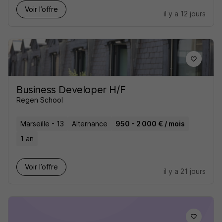
Voir l’offre
il y a 12 jours
Business Developer H/F
Regen School
Marseille - 13
Alternance
950 - 2 000 € / mois
1 an
Voir l’offre
il y a 21 jours