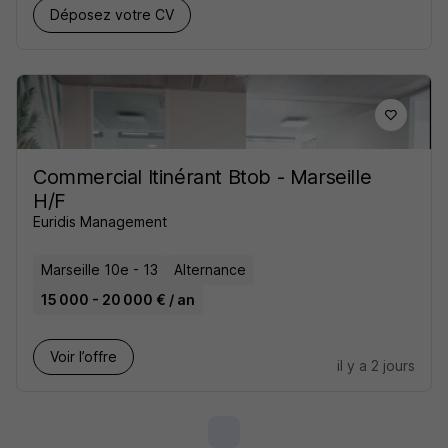
Déposez votre CV
Commercial Itinérant Btob - Marseille
H/F
Euridis Management
Marseille 10e - 13
Alternance
15 000 - 20 000 € / an
Voir l’offre
il y a 2 jours