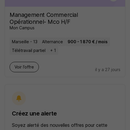
Management Commercial
Opérationnel- Mco H/F
Mon Campus
Marseille - 13
Alternance
900 - 1 870 € / mois
Télétravail partiel
+ 1
Voir l’offre
il y a 27 jours
Créez une alerte
Soyez alerté des nouvelles offres pour cette