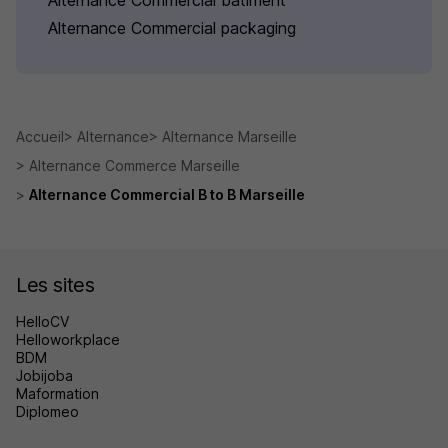
Alternance Commercial bâtiment
Alternance Commercial packaging
Accueil
Alternance
Alternance Marseille
Alternance Commerce Marseille
Alternance Commercial B to B Marseille
Les sites
HelloCV
Helloworkplace
BDM
Jobijoba
Maformation
Diplomeo