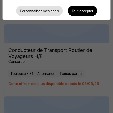
Toulouse - 31
Alternance
Temps partiel
Personnaliser mes choix
Tout accepter
Cette offre n’est plus disponible depuis le 05/06/26
Conducteur de Transport Routier de
Voyageurs H/F
Consortio
Toulouse - 31
Alternance
Temps partiel
Cette offre n’est plus disponible depuis le 05/06/26