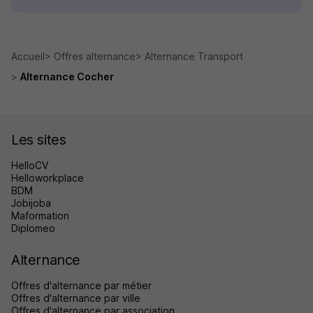
Accueil
Offres alternance
Alternance Transport
Alternance Cocher
Les sites
HelloCV
Helloworkplace
BDM
Jobijoba
Maformation
Diplomeo
Alternance
Offres d'alternance par métier
Offres d'alternance par ville
Offres d'alternance par association