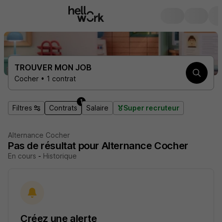
TROUVER MON JOB
Cocher • 1 contrat
1
Filtres
Contrats
Salaire
Super recruteur
Alternance Cocher
Pas de résultat pour Alternance Cocher
En cours
-
Historique
Créez une alerte