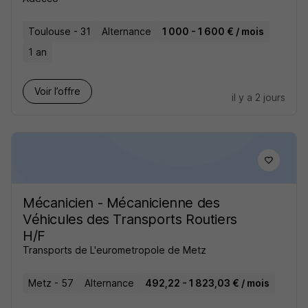
Toulouse - 31
Alternance
1 000 - 1 600 € / mois
1 an
Voir l’offre
il y a 2 jours
Mécanicien - Mécanicienne des
Véhicules des Transports Routiers
H/F
Transports de L'eurometropole de Metz
Metz - 57
Alternance
492,22 - 1 823,03 € / mois