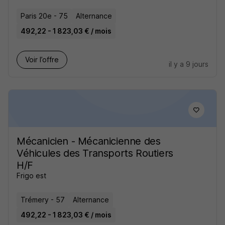
Paris 20e - 75
Alternance
492,22 - 1 823,03 € / mois
Voir l’offre
il y a 9 jours
Mécanicien - Mécanicienne des
Véhicules des Transports Routiers
H/F
Frigo est
Trémery - 57
Alternance
492,22 - 1 823,03 € / mois