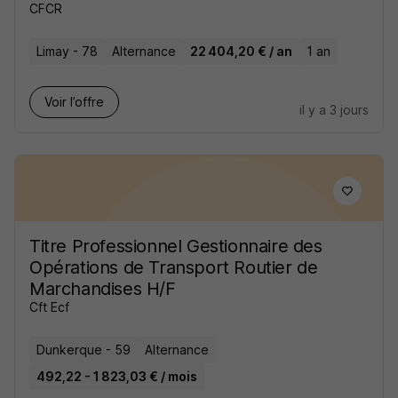
CFCR
Limay - 78
Alternance
22 404,20 € / an
1 an
Voir l’offre
il y a 3 jours
Titre Professionnel Gestionnaire des
Opérations de Transport Routier de
Marchandises H/F
Cft Ecf
Dunkerque - 59
Alternance
492,22 - 1 823,03 € / mois