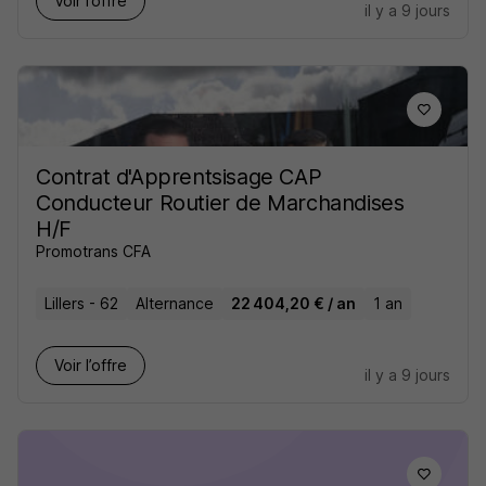
Voir l’offre
il y a 9 jours
Contrat d'Apprentsisage CAP
Conducteur Routier de Marchandises
H/F
Promotrans CFA
Lillers - 62
Alternance
22 404,20 € / an
1 an
Voir l’offre
il y a 9 jours