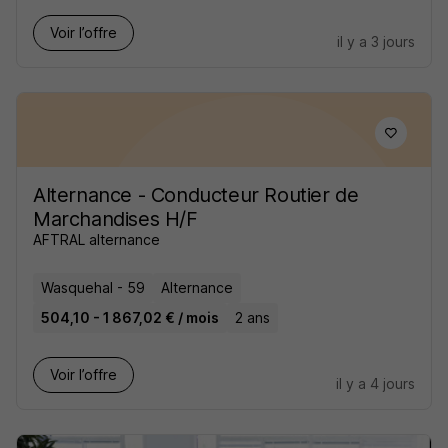
Voir l’offre
il y a 3 jours
Alternance - Conducteur Routier de
Marchandises H/F
AFTRAL alternance
Wasquehal - 59
Alternance
504,10 - 1 867,02 € / mois
2 ans
Voir l’offre
il y a 4 jours