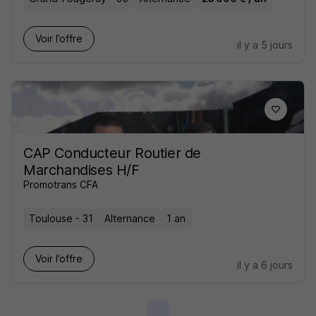
Voir l’offre
il y a 5 jours
CAP Conducteur Routier de
Marchandises H/F
Promotrans CFA
Toulouse - 31
Alternance
1 an
Voir l’offre
il y a 6 jours