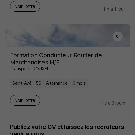
Voir l’offre
il y a 1 jour
Formation Conducteur Routier de
Marchandises H/F
Transports ROUXEL
Saint-Avé - 56
Alternance
6 mois
Voir l’offre
il y a 3 jours
Publiez votre CV et laissez les recruteurs
venir à vous