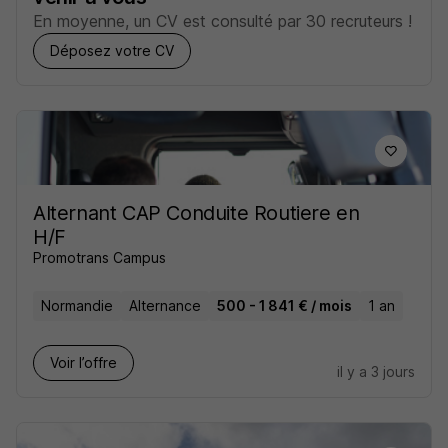
En moyenne, un CV est consulté par 30 recruteurs !
Déposez votre CV
Alternant CAP Conduite Routiere en
H/F
Promotrans Campus
Normandie
Alternance
500 - 1 841 € / mois
1 an
Voir l’offre
il y a 3 jours