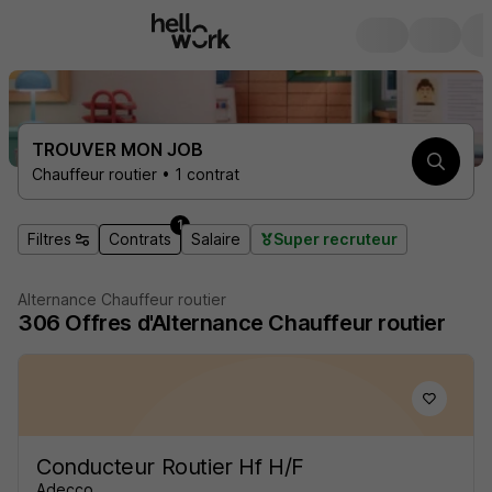
TROUVER MON JOB
Chauffeur routier • 1 contrat
1
Filtres
Contrats
Salaire
Super recruteur
Alternance Chauffeur routier
306
Offres d'Alternance
Chauffeur routier
Conducteur Routier Hf H/F
Adecco