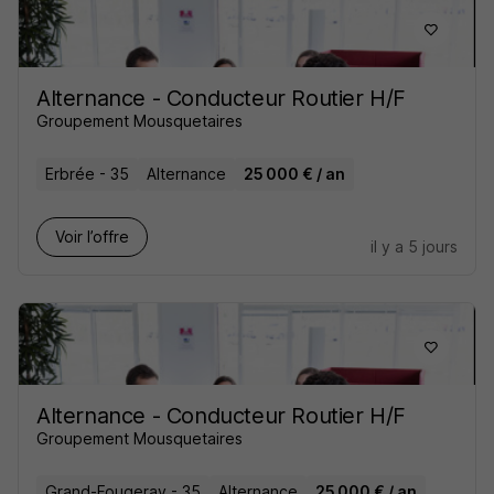
Alternance - Conducteur Routier H/F
Groupement Mousquetaires
Erbrée - 35
Alternance
25 000 € / an
Voir l’offre
il y a 5 jours
Alternance - Conducteur Routier H/F
Groupement Mousquetaires
Grand-Fougeray - 35
Alternance
25 000 € / an