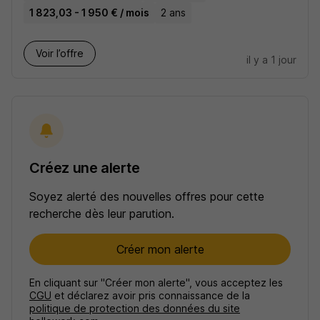
1 823,03 - 1 950 € / mois
2 ans
Voir l’offre
il y a 1 jour
Créez une alerte
Soyez alerté des nouvelles offres pour cette
recherche dès leur parution.
Créer mon alerte
En cliquant sur "Créer mon alerte", vous acceptez les
CGU
et déclarez avoir pris connaissance de la
politique de protection des données du site