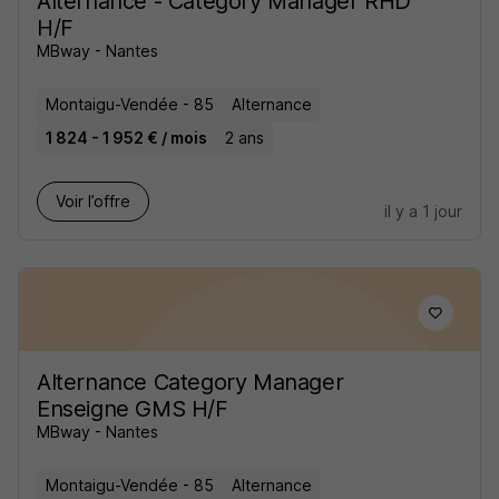
Alternance - Category Manager RHD
H/F
MBway - Nantes
Montaigu-Vendée - 85
Alternance
1 824 - 1 952 € / mois
2 ans
Voir l’offre
il y a 1 jour
Alternance Category Manager
Enseigne GMS H/F
MBway - Nantes
Montaigu-Vendée - 85
Alternance