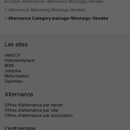
Accueil
Alternance
Alternance Montaigu-Vendée
Alternance Marketing Montaigu-Vendée
Alternance Category manager Montaigu-Vendée
Les sites
HelloCV
Helloworkplace
BDM
Jobijoba
Maformation
Diplomeo
Alternance
Offres d'alternance par métier
Offres d'alternance par ville
Offres d'alternance par association
L'entreprise