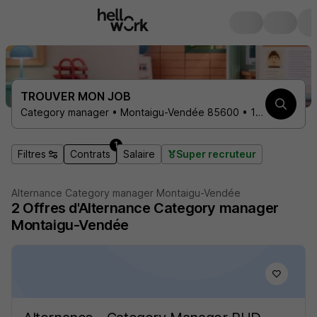
TROUVER MON JOB
Category manager • Montaigu-Vendée 85600 • 1 contrat
1
Filtres
Contrats
Salaire
Super recruteur
Alternance Category manager Montaigu-Vendée
2
Offres d'Alternance
Category manager
Montaigu-Vendée