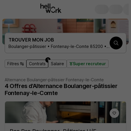
TROUVER MON JOB
Boulanger-pâtissier • Fontenay-le-Comte 85200 • 1 contrat
1
Filtres
Contrats
Salaire
Super recruteur
Alternance Boulanger-pâtissier Fontenay-le-Comte
4
Offres d'Alternance
Boulanger-pâtissier
Fontenay-le-Comte