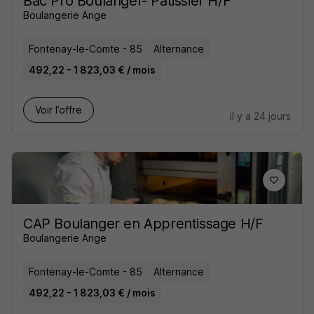
Bac Pro Boulanger- Pâtissier H/F
Boulangerie Ange
Fontenay-le-Comte - 85
Alternance
492,22 - 1 823,03 € / mois
Voir l’offre
il y a 24 jours
CAP Boulanger en Apprentissage H/F
Boulangerie Ange
Fontenay-le-Comte - 85
Alternance
492,22 - 1 823,03 € / mois