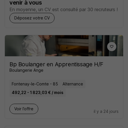
venir à vous
En moyenne, un CV est consulté par 30 recruteurs !
Déposez votre CV
Bp Boulanger en Apprentissage H/F
Boulangerie Ange
Fontenay-le-Comte - 85
Alternance
492,22 - 1 823,03 € / mois
Voir l’offre
il y a 24 jours