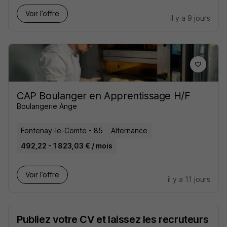
Voir l’offre
il y a 9 jours
CAP Boulanger en Apprentissage H/F
Boulangerie Ange
Fontenay-le-Comte - 85
Alternance
492,22 - 1 823,03 € / mois
Voir l’offre
il y a 11 jours
Publiez votre CV et laissez les recruteurs