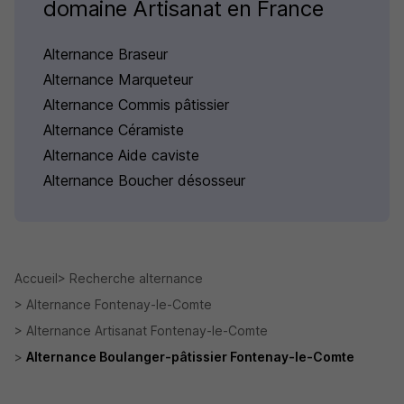
domaine Artisanat en France
Alternance Braseur
Alternance Marqueteur
Alternance Commis pâtissier
Alternance Céramiste
Alternance Aide caviste
Alternance Boucher désosseur
Accueil
Recherche alternance
Alternance Fontenay-le-Comte
Alternance Artisanat Fontenay-le-Comte
Alternance Boulanger-pâtissier Fontenay-le-Comte