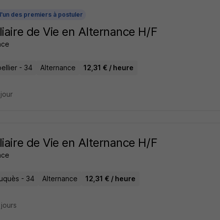
l'un des premiers à postuler
liaire de Vie en Alternance H/F
ance
llier - 34
Alternance
12,31 € / heure
 jour
liaire de Vie en Alternance H/F
ance
auquès - 34
Alternance
12,31 € / heure
3 jours