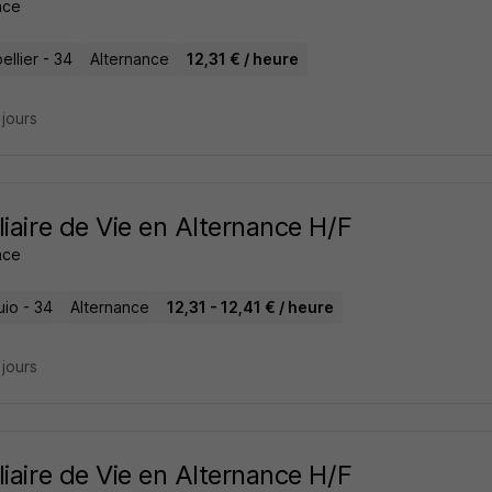
ance
llier - 34
Alternance
12,31 € / heure
3 jours
liaire de Vie en Alternance H/F
ance
io - 34
Alternance
12,31 - 12,41 € / heure
3 jours
liaire de Vie en Alternance H/F