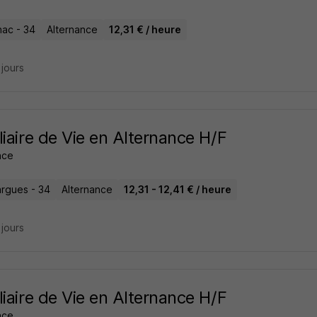
nac - 34
Alternance
12,31 € / heure
3 jours
liaire de Vie en Alternance H/F
ance
rgues - 34
Alternance
12,31 - 12,41 € / heure
3 jours
liaire de Vie en Alternance H/F
ance