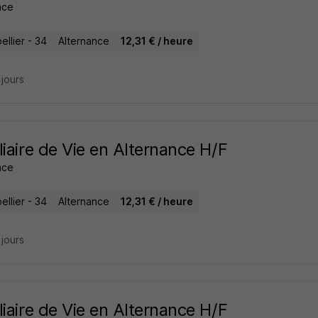
ance
llier - 34
Alternance
12,31 € / heure
3 jours
liaire de Vie en Alternance H/F
ance
llier - 34
Alternance
12,31 € / heure
3 jours
liaire de Vie en Alternance H/F