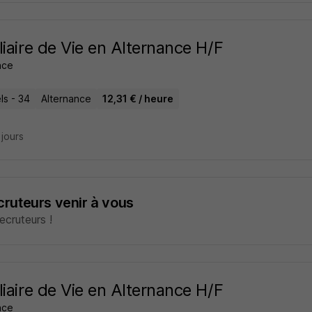
liaire de Vie en Alternance H/F
ance
ls - 34
Alternance
12,31 € / heure
3 jours
ecruteurs venir à vous
cruteurs !
liaire de Vie en Alternance H/F
ance