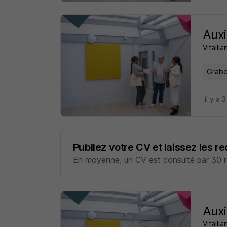
Auxi
Vitalli
Grabe
il y a 
Publiez votre CV et laissez les r
En moyenne, un CV est consulté par 30 re
Auxi
Vitalli