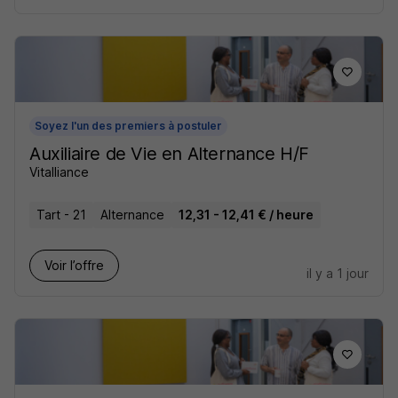
Soyez l'un des premiers à postuler
Auxiliaire de Vie en Alternance H/F
Vitalliance
Tart - 21
Alternance
12,31 - 12,41 € / heure
Voir l’offre
il y a 1 jour