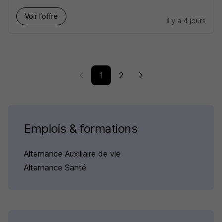
Voir l’offre
il y a 4 jours
1
2
Emplois & formations
Alternance Auxiliaire de vie
Alternance Santé