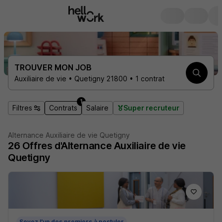
TROUVER MON JOB
Auxiliaire de vie • Quetigny 21800 • 1 contrat
1
Filtres
Contrats
Salaire
Super recruteur
Alternance Auxiliaire de vie Quetigny
26
Offres d'Alternance
Auxiliaire de vie
Quetigny
Soyez l'un des premiers à postuler