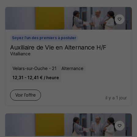
Soyez l'un des premiers à postuler
Auxiliaire de Vie en Alternance H/F
Vitalliance
Velars-sur-Ouche - 21
Alternance
12,31 - 12,41 € / heure
Voir l’offre
il y a 1 jour