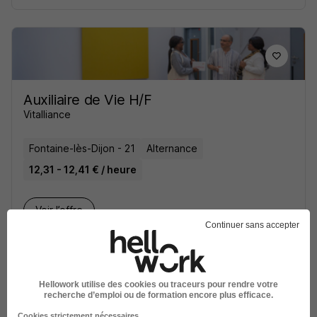
Auxiliaire de Vie H/F
Vitalliance
Fontaine-lès-Dijon - 21
Alternance
12,31 - 12,41 € / heure
Voir l’offre
il y a 4 jours
Continuer sans accepter
Hellowork utilise des cookies ou traceurs pour rendre votre
recherche d’emploi ou de formation encore plus efficace.
Cookies strictement nécessaires