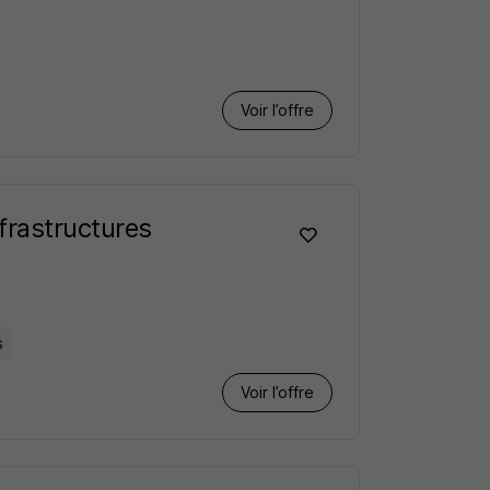
Voir l’offre
frastructures
s
Voir l’offre