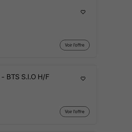
Voir l’offre
 - BTS S.I.O H/F
Voir l’offre