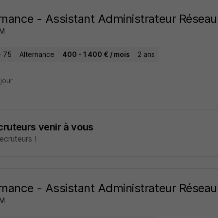
rnance - Assistant Administrateur Réseau
OM
- 75
Alternance
400 - 1 400 € / mois
2 ans
 jour
ecruteurs venir à vous
cruteurs !
rnance - Assistant Administrateur Réseau
OM