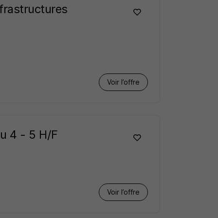
frastructures
Voir l’offre
u 4 - 5 H/F
Voir l’offre