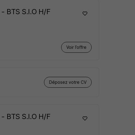
 - BTS S.I.O H/F
Voir l’offre
Déposez votre CV
 - BTS S.I.O H/F