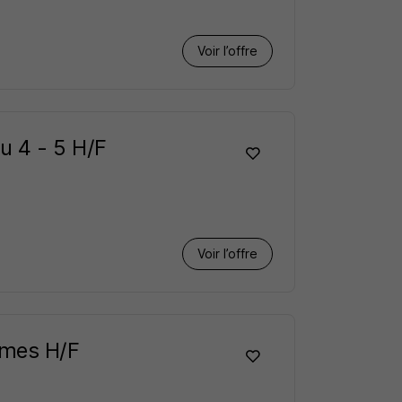
Voir l’offre
u 4 - 5 H/F
Voir l’offre
èmes H/F