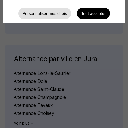
Voir plus
Personnaliser mes choix
Tout accepter
Les offres d'alternance par ville du domaine
Recherche
Alternance par ville en Jura
Alternance Lons-le-Saunier
Alternance Dole
Alternance Saint-Claude
Alternance Champagnole
Alternance Tavaux
Alternance Choisey
Voir plus