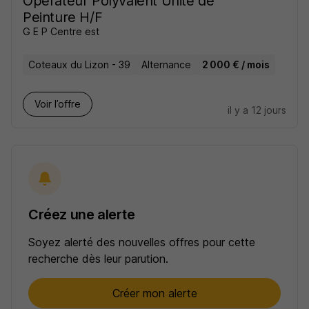
Opérateur Polyvalent Unité de
Peinture H/F
G E P Centre est
Coteaux du Lizon - 39
Alternance
2 000 € / mois
Voir l’offre
il y a 12 jours
Créez une alerte
Soyez alerté des nouvelles offres pour cette
recherche dès leur parution.
Créer mon alerte