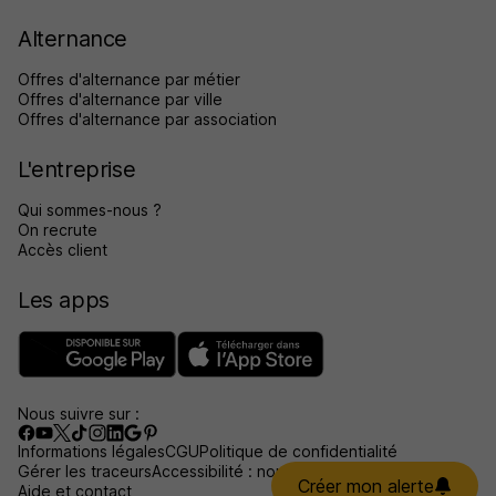
Alternance
Offres d'alternance par métier
Offres d'alternance par ville
Offres d'alternance par association
L'entreprise
Qui sommes-nous ?
On recrute
Accès client
Les apps
Nous suivre sur :
Informations légales
CGU
Politique de confidentialité
Gérer les traceurs
Accessibilité : non conforme
Créer mon alerte
Aide et contact