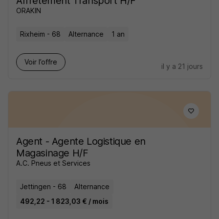
Affrètement Transport H/F
ORAKIN
Rixheim - 68
Alternance
1 an
Voir l’offre
il y a 21 jours
Agent - Agente Logistique en
Magasinage H/F
A.C. Pneus et Services
Jettingen - 68
Alternance
492,22 - 1 823,03 € / mois