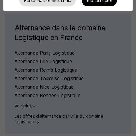
Personnaliser mes choix
Tout accepter
Alternance dans le domaine
Logistique en France
Alternance Paris Logistique
Alternance Lille Logistique
Alternance Reims Logistique
Alternance Toulouse Logistique
Alternance Nice Logistique
Alternance Rennes Logistique
Voir plus
Les offres d'alternance par ville du domaine
Logistique