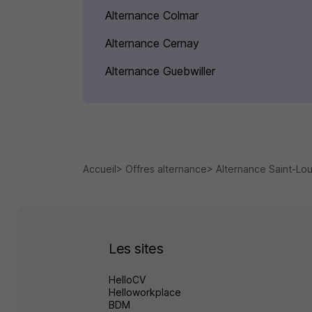
Alternance Colmar
Alternance Cernay
Alternance Guebwiller
Accueil
Offres alternance
Alternance Saint-Lou
Les sites
HelloCV
Helloworkplace
BDM