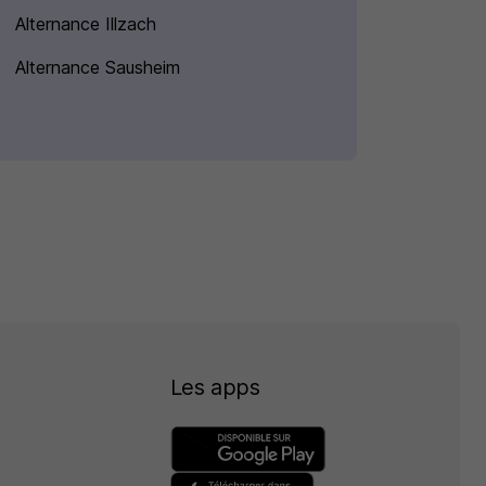
Alternance Illzach
Alternance Sausheim
Les apps