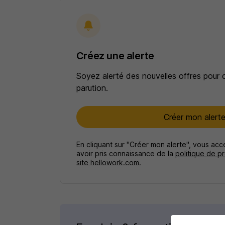
Créez une alerte
Soyez alerté des nouvelles offres pour 
parution.
Créer mon alert
En cliquant sur "Créer mon alerte", vous ac
avoir pris connaissance de la
politique de p
site hellowork.com.