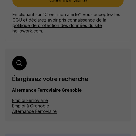
Créer mon alerte
En cliquant sur "Créer mon alerte", vous acceptez les
CGU
et déclarez avoir pris connaissance de la
politique de protection des données du site
hellowork.com.
Élargissez votre recherche
Alternance Ferroviaire Grenoble
Emploi Ferroviaire
Emploi à Grenoble
Alternance Ferroviaire