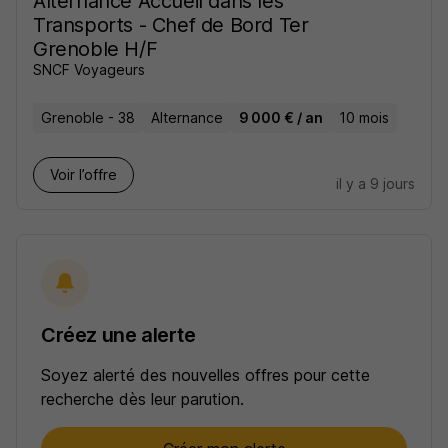
Alternance Accueil dans les
Transports - Chef de Bord Ter
Grenoble H/F
SNCF Voyageurs
Grenoble - 38
Alternance
9 000 € / an
10 mois
Voir l’offre
il y a 9 jours
Créez une alerte
Soyez alerté des nouvelles offres pour cette
recherche dès leur parution.