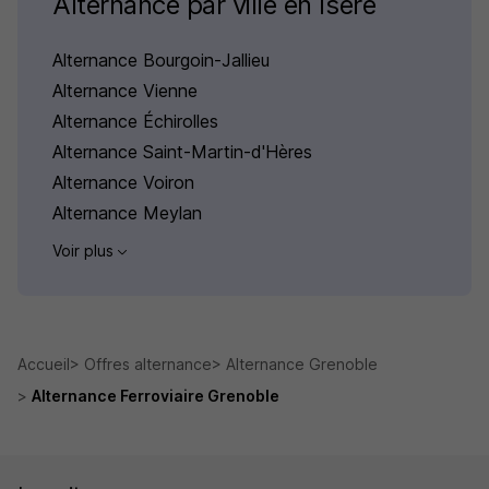
Alternance par ville en Isère
Alternance Bourgoin-Jallieu
Alternance Vienne
Alternance Échirolles
Alternance Saint-Martin-d'Hères
Alternance Voiron
Alternance Meylan
Voir plus
Accueil
Offres alternance
Alternance Grenoble
Alternance Ferroviaire Grenoble