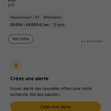
H/F
ETF
Hauconcourt - 57
Alternance
25 000 - 34 000 € / an
12 mois
Voir l’offre
il y a 24 jours
Créez une alerte
Soyez alerté des nouvelles offres pour cette
recherche dès leur parution.
Créer mon alerte