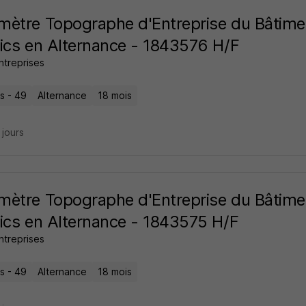
ètre Topographe d'Entreprise du Bâtime
ics en Alternance - 1843576 H/F
ntreprises
s - 49
Alternance
18 mois
9 jours
ètre Topographe d'Entreprise du Bâtime
ics en Alternance - 1843575 H/F
ntreprises
s - 49
Alternance
18 mois