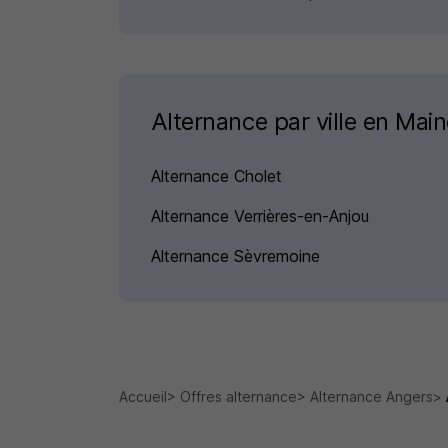
Alternance par ville en Mai
Alternance Cholet
Alternance Verrières-en-Anjou
Alternance Sèvremoine
Accueil
Offres alternance
Alternance Angers