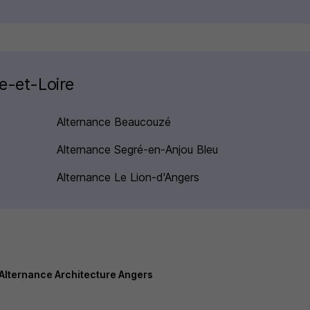
ne-et-Loire
Alternance Beaucouzé
Alternance Segré-en-Anjou Bleu
Alternance Le Lion-d'Angers
Alternance Architecture Angers