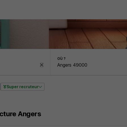
OÙ ?
Super recruteur
ecture Angers