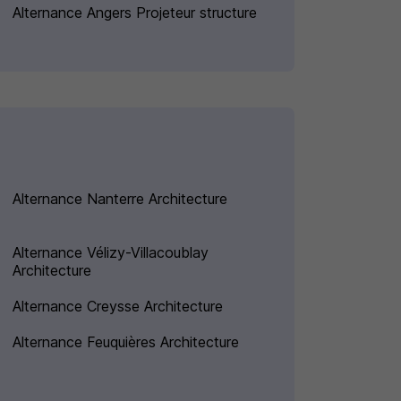
Alternance Angers Projeteur structure
Alternance Nanterre Architecture
Alternance Vélizy-Villacoublay
Architecture
Alternance Creysse Architecture
Alternance Feuquières Architecture