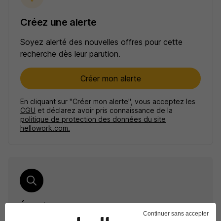
Créez une alerte
Soyez alerté des nouvelles offres pour cette
recherche dès leur parution.
Créer mon alerte
En cliquant sur "Créer mon alerte", vous acceptez les
CGU
et déclarez avoir pris connaissance de la
politique de protection des données du site
hellowork.com.
Élargissez votre recherche
Continuer sans accepter