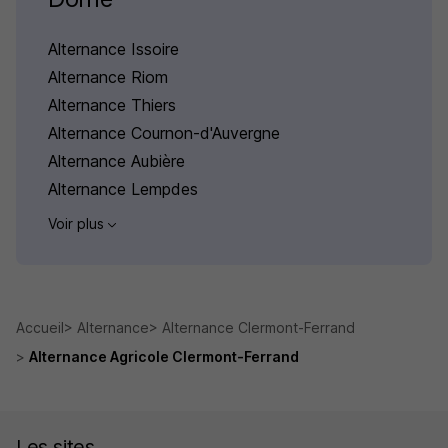
Alternance Issoire
Alternance Riom
Alternance Thiers
Alternance Cournon-d'Auvergne
Alternance Aubière
Alternance Lempdes
Voir plus
Accueil
Alternance
Alternance Clermont-Ferrand
Alternance Agricole Clermont-Ferrand
Les sites