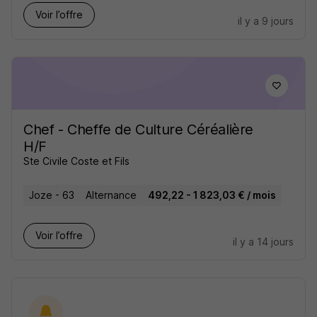
Voir l’offre
il y a 9 jours
Chef - Cheffe de Culture Céréalière
H/F
Ste Civile Coste et Fils
Joze - 63
Alternance
492,22 - 1 823,03 € / mois
Voir l’offre
il y a 14 jours